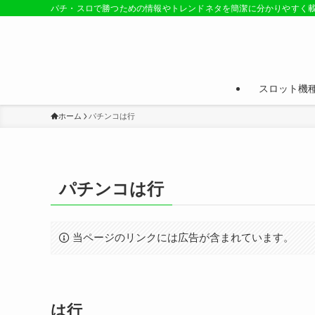
パチ・スロで勝つための情報やトレンドネタを簡潔に分かりやすく
スロット機
ホーム
パチンコは行
パチンコは行
当ページのリンクには広告が含まれています。
は行