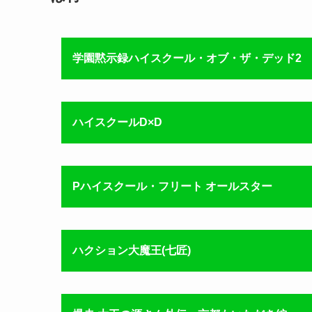
学園黙示録ハイスクール・オブ・ザ・デッド2
ハイスクールD×D
Pハイスクール・フリート オールスター
ハクション大魔王(七匠)