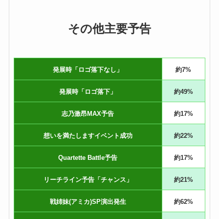
その他主要予告
発展時「ロゴ落下なし」
約7%
発展時「ロゴ落下」
約49%
志乃激昂MAX予告
約17%
想いを満たしますイベント成功
約22%
Quartette Battle予告
約17%
リーチライン予告「チャンス」
約21%
戦姉妹(アミカ)SP演出発生
約62%