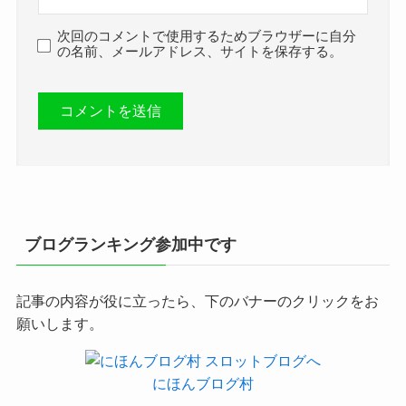
次回のコメントで使用するためブラウザーに自分
の名前、メールアドレス、サイトを保存する。
ブログランキング参加中です
記事の内容が役に立ったら、下のバナーのクリックをお
願いします。
にほんブログ村