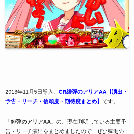
2018年11月5日導入、
CR緋弾のアリアAA【演出・
予告・リーチ・信頼度・期待度まとめ】
です。
「緋弾のアリアAA」
の、現在判明している主要予
告・リーチ演出をまとめましたので、ぜひ稼働の