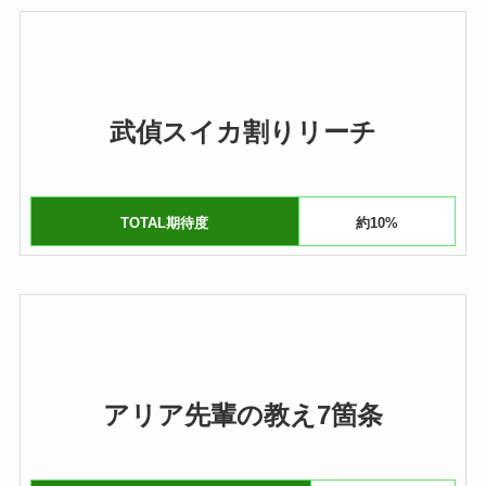
武偵スイカ割りリーチ
TOTAL期待度
約10%
アリア先輩の教え7箇条