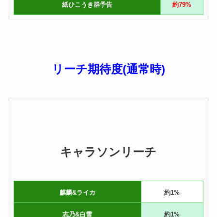
紙ひこうき群予告
約79%
リーチ期待度(通常時)
キャラソンリーチ
麒麟&ライカ
約1%
志乃&白雪
約1%