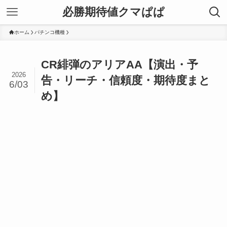
必勝期待値クマぱぱ
ホーム
パチンコ機種
CR緋弾のアリアAA【演出・予
2026
告・リーチ・信頼度・期待度まと
6/03
め】