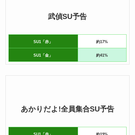
武偵SU予告
SU1「赤」
約17%
SU1「金」
約41%
あかりだよ!全員集合SU予告
SU1「赤」
約19%