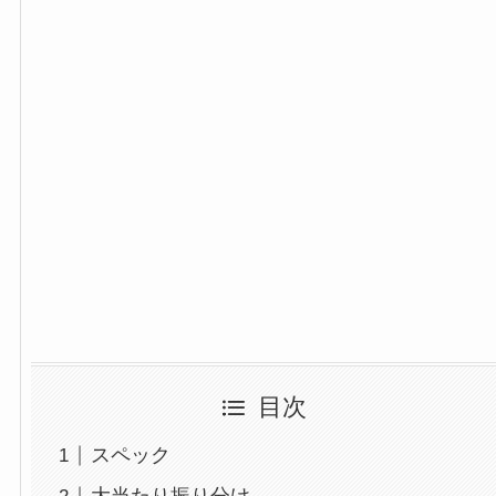
目次
スペック