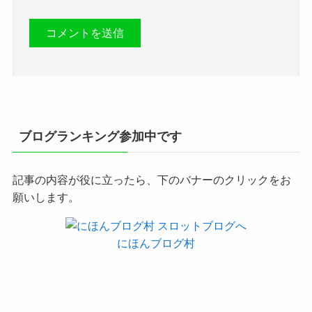
ブログランキング参加中です
記事の内容が役に立ったら、下のバナーのクリックをお
願いします。
にほんブログ村