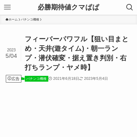
必勝期待値クマぱぱ
ホーム
パチンコ機種
フィーバーパワフル【狙い目まと
め・天井(遊タイム)・朝一ラン
2023
5/04
プ・潜伏確変・据え置き判別・右
打ちランプ・ヤメ時】
広告
2021年6月18日
2023年5月4日
パチンコ機種