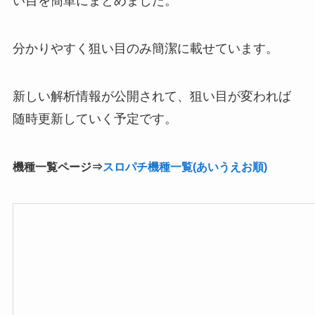
い目を簡単にまとめました。
分かりやすく狙い目のみ簡潔に載せています。
新しい解析情報が公開されて、狙い目が変われば
随時更新していく予定です。
機種一覧ページ⇒
スロパチ機種一覧(あいうえお順)