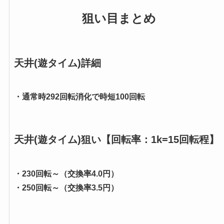
狙い目まとめ
天井(遊タイム)詳細
・通常時292回転消化で時短100回転
天井(遊タイム)狙い【回転率：1k=15回転程】
・230回転～（交換率4.0円）
・250回転～（交換率3.5円）