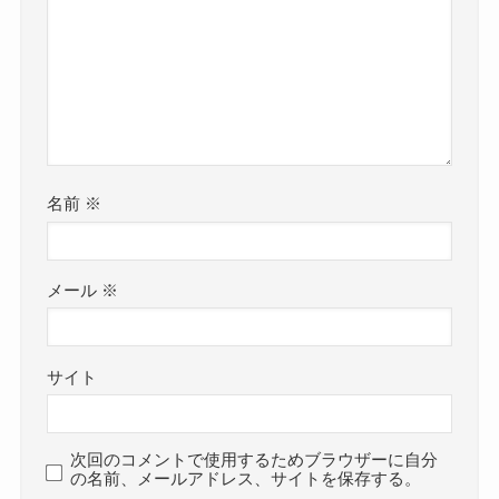
名前
※
メール
※
サイト
次回のコメントで使用するためブラウザーに自分
の名前、メールアドレス、サイトを保存する。