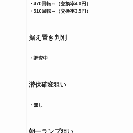
・470回転～（交換率4.0円）
・510回転～（交換率3.5円）
据え置き判別
・調査中
潜伏確変狙い
・無し
朝一ランプ狙い