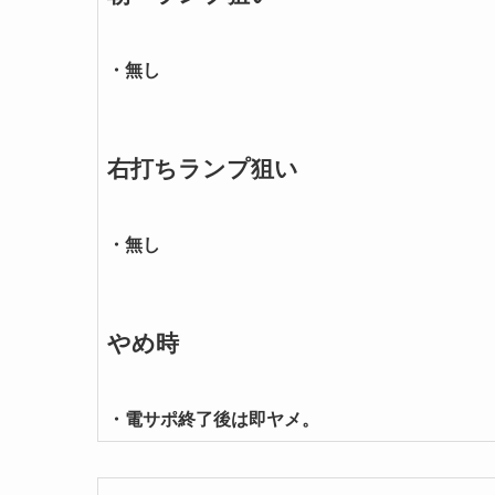
・無し
右打ちランプ狙い
・無し
やめ時
・電サポ終了後は即ヤメ。