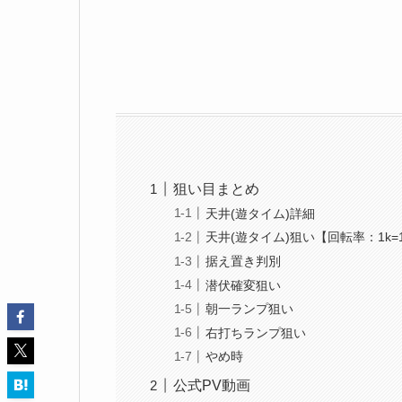
狙い目まとめ
天井(遊タイム)詳細
天井(遊タイム)狙い【回転率：1k=
据え置き判別
潜伏確変狙い
朝一ランプ狙い
右打ちランプ狙い
やめ時
公式PV動画