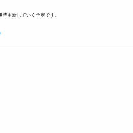
随時更新していく予定です。
)