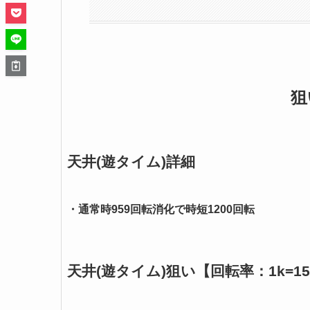
狙
天井(遊タイム)詳細
・通常時959回転消化で時短1200回転
天井(遊タイム)狙い【回転率：1k=1