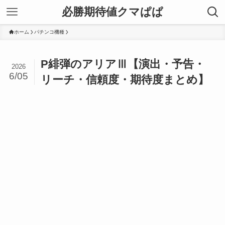
必勝期待値クマぱぱ
ホーム
パチンコ機種
P緋弾のアリアⅢ【演出・予告・
2026
6/05
リーチ・信頼度・期待度まとめ】