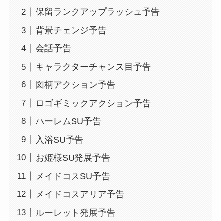
保留ランクアップラッシュ予告
背景チェンジ予告
会話予告
キャラクターチャンス目予告
図柄アクション予告
ロゴギミックアクション予告
ハーレムSU予告
入浴SU予告
お姫様SU発展予告
メイドコスSU予告
メイドコスアリア予告
ルーレット発展予告