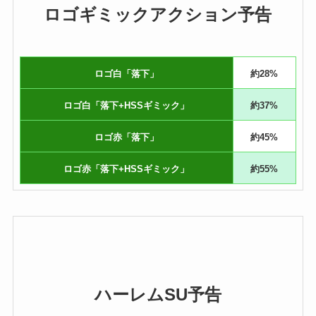
ロゴギミックアクション予告
ロゴ白「落下」
約28%
ロゴ白「落下+HSSギミック」
約37%
ロゴ赤「落下」
約45%
ロゴ赤「落下+HSSギミック」
約55%
ハーレムSU予告