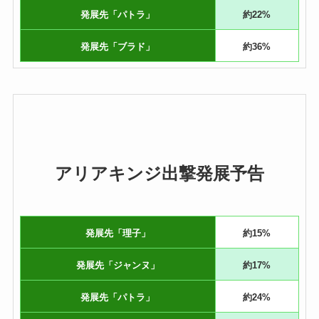
発展先「パトラ」
約22%
発展先「ブラド」
約36%
アリアキンジ出撃発展予告
発展先「理子」
約15%
発展先「ジャンヌ」
約17%
発展先「パトラ」
約24%