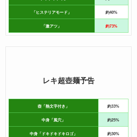
「ヒステリアモード」
約40%
「激アツ」
約73%
レキ超壺麺予告
壺「熱文字付き」
約33%
中身「風穴」
約25%
中身「ドキドキドキロゴ」
約30%