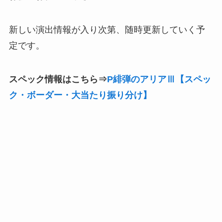
新しい演出情報が入り次第、随時更新していく予
定です。
スペック情報はこちら⇒
P緋弾のアリアⅢ【スペッ
ク・ボーダー・大当たり振り分け】