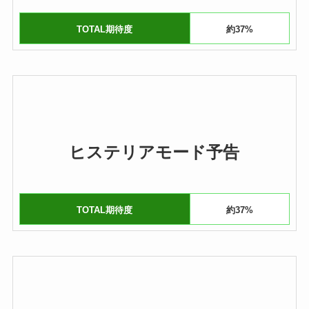
TOTAL期待度
約37%
ヒステリアモード予告
TOTAL期待度
約37%