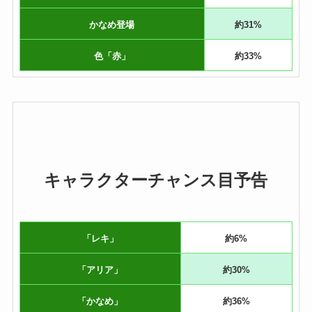
かなめ登場
約31%
色「赤」
約33%
キャラクターチャンス目予告
「レキ」
約6%
「アリア」
約30%
「かなめ」
約36%