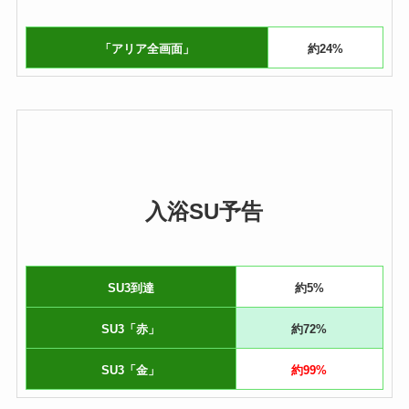
「アリア全画面」
約24%
入浴SU予告
SU3到達
約5%
SU3「赤」
約72%
SU3「金」
約99%