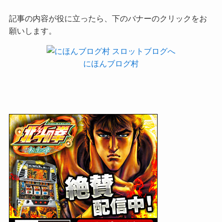
記事の内容が役に立ったら、下のバナーのクリックをお
願いします。
にほんブログ村