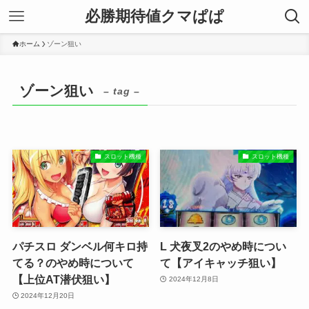
必勝期待値クマぱぱ
ホーム
ゾーン狙い
ゾーン狙い
– tag –
スロット機種
スロット機種
パチスロ ダンベル何キロ持
L 犬夜叉2のやめ時につい
てる？のやめ時について
て【アイキャッチ狙い】
【上位AT潜伏狙い】
2024年12月8日
2024年12月20日