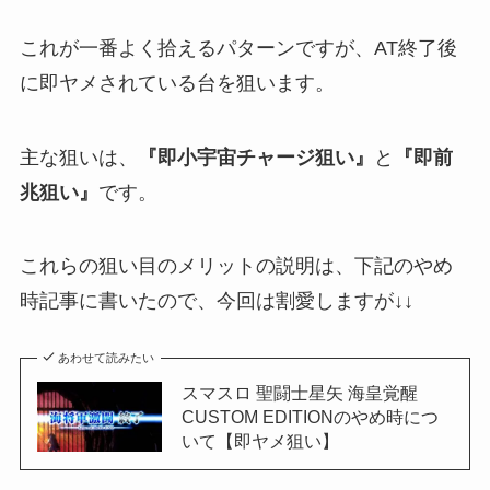
これが一番よく拾えるパターンですが、AT終了後
に即ヤメされている台を狙います。
主な狙いは、
『即小宇宙チャージ狙い』
と
『即前
兆狙い』
です。
これらの狙い目のメリットの説明は、下記のやめ
時記事に書いたので、今回は割愛しますが↓↓
あわせて読みたい
スマスロ 聖闘士星矢 海皇覚醒
CUSTOM EDITIONのやめ時につ
いて【即ヤメ狙い】