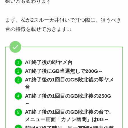
狙い方も変わります
まず、私が2スルー天井狙いで打つ際に、狙うべき
台の特徴を載せておきます↓↓
AT終了後の即ヤメ台
AT終了後にGB当選無しで200G～
AT終了後の1回目のGB敗北後の即ヤメ
台
AT終了後の1回目のGB敗北後の250G
～
AT終了後の1回目のGB敗北後の台で、
メニュー画面「カノン幽閉」は0G～