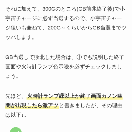
それに加えて、300Gのところ(GB前兆終了後)で小
宇宙チャージに必ず当選するので、小宇宙チャー
ジ狙いも兼ねて、200G～くらいからGB当選までツ
ッパします。
GB当選して敗北した場合は、①でも説明した終了
画面や火時計ランプ色示唆を必ずチェックしまし
ょう。
先ほど、
火時計ランプ緑以上か終了画面カノン幽
閉が出現したら激アツ
と書きましたが、その理由
は以下↓↓