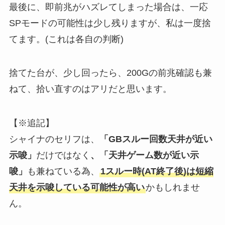
最後に、即前兆がハズレてしまった場合は、一応
SPモードの可能性は少し残りますが、私は一度捨
てます。(これは各自の判断)
捨てた台が、少し回ったら、200Gの前兆確認も兼
ねて、拾い直すのはアリだと思います。
【※追記】
シャイナのセリフは、
「GBスルー回数天井が近い
示唆」
だけではなく
、「天井ゲーム数が近い示
唆」
も兼ねている為、
1スルー時(AT終了後)は短縮
天井を示唆している可能性が高い
かもしれませ
ん。