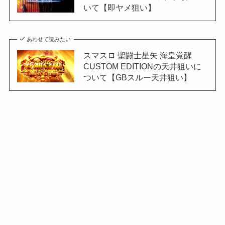
いて【即ヤメ狙い】
あわせて読みたい
スマスロ 聖闘士星矢 海皇覚醒
CUSTOM EDITIONの天井狙いに
ついて【GBスルー天井狙い】