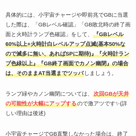
具体的には、小宇宙チャージや即前兆でGBに当選
した際は、「GBレベル確認」「GB敗北時の終了画
面と火時計ランプ色確認」をして、
『GBレベル
60%以上+火時計白レベルアップ点滅(基本50%な
ので滅多に無い、あればSPに期待)』『火時計ラン
プ色緑以上』『GB終了画面でカノン幽閉』の場合
は、そのままAT当選までツッパ
しましょう。
ランプ緑やカノン幽閉については、
次回GBが天井
の可能性が大幅にアップする
ので激アツです✨(詳
しい理由は後述)
小宇宙チャージでGB直撃しなかった場合は、終了