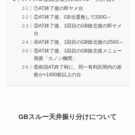
①AT終了後の即ヤメ台
②AT終了後、GB当選無しで200G～
③AT終了後、1回目のGB敗北後の即ヤメ
台
④AT終了後、1回目のGB敗北後の250G～
⑤AT終了後、1回目のGB敗北後メニュー
画面「カノン幽閉」
⑥前回AT終了時に、同一有利区間内の差
枚が+1400枚以上の台
GBスルー天井振り分けについて