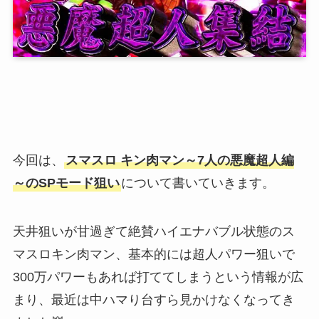
今回は、
スマスロ キン肉マン～7人の悪魔超人編
～のSPモード狙い
について書いていきます。
天井狙いが甘過ぎて絶賛ハイエナバブル状態のス
マスロキン肉マン、基本的には超人パワー狙いで
300万パワーもあれば打ててしまうという情報が広
まり、最近は中ハマり台すら見かけなくなってき