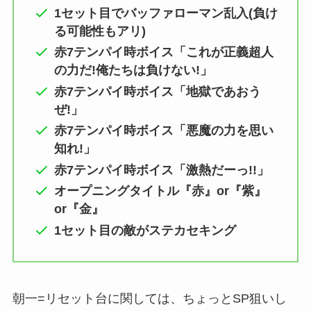
1セット目でバッファローマン乱入(負け
る可能性もアリ)
赤7テンパイ時ボイス「これが正義超人
の力だ!俺たちは負けない!」
赤7テンパイ時ボイス「地獄であおう
ぜ!」
赤7テンパイ時ボイス「悪魔の力を思い
知れ!」
赤7テンパイ時ボイス「激熱だーっ!!」
オープニングタイトル『赤』or『紫』
or『金』
1セット目の敵がステカセキング
朝一=リセット台に関しては、ちょっとSP狙いし