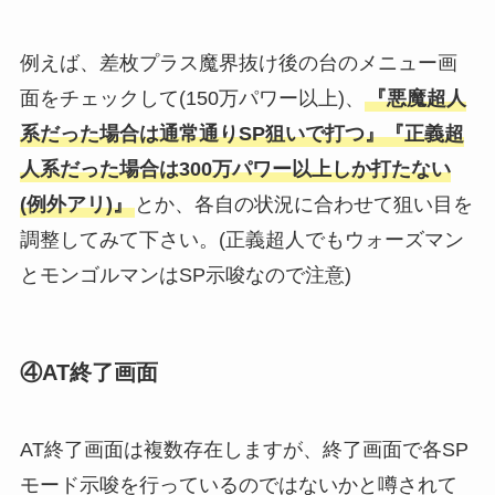
例えば、差枚プラス魔界抜け後の台のメニュー画
面をチェックして(150万パワー以上)、
『悪魔超人
系だった場合は通常通りSP狙いで打つ』『正義超
人系だった場合は300万パワー以上しか打たない
(例外アリ)』
とか、各自の状況に合わせて狙い目を
調整してみて下さい。(正義超人でもウォーズマン
とモンゴルマンはSP示唆なので注意)
④AT終了画面
AT終了画面は複数存在しますが、終了画面で各SP
モード示唆を行っているのではないかと噂されて