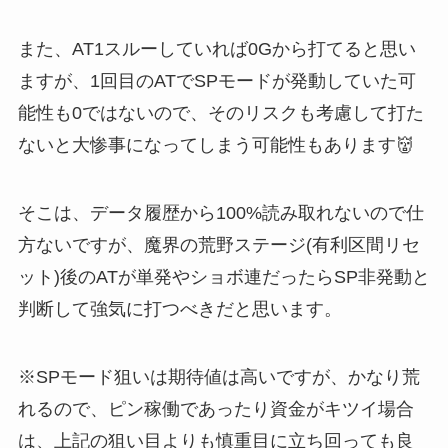
また、AT1スルーしていれば0Gから打てると思い
ますが、1回目のATでSPモードが発動していた可
能性も0ではないので、そのリスクも考慮して打た
ないと大惨事になってしまう可能性もあります👹
そこは、データ履歴から100%読み取れないので仕
方ないですが、魔界の荒野ステージ(有利区間リセ
ット)後のATが単発やショボ連だったらSP非発動と
判断して強気に打つべきだと思います。
※SPモード狙いは期待値は高いですが、かなり荒
れるので、ピン稼働であったり資金がキツイ場合
は、上記の狙い目よりも慎重目に立ち回っても良