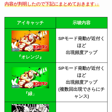
内容が判明したので下記にまとめておきます↓↓
アイキャッチ
示唆内容
SPモード発動が近付く
ほど
出現頻度アップ
『オレンジ』
SPモード発動が近付く
ほど
出現頻度アップ
(複数回出現でさらにチ
『緑
』
ャンス)