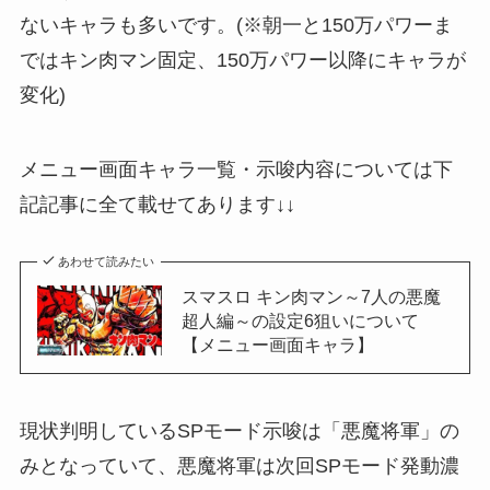
ないキャラも多いです。(※朝一と150万パワーま
ではキン肉マン固定、150万パワー以降にキャラが
変化)
メニュー画面キャラ一覧・示唆内容については下
記記事に全て載せてあります↓↓
あわせて読みたい
スマスロ キン肉マン～7人の悪魔
超人編～の設定6狙いについて
【メニュー画面キャラ】
現状判明しているSPモード示唆は「悪魔将軍」の
みとなっていて、悪魔将軍は次回SPモード発動濃