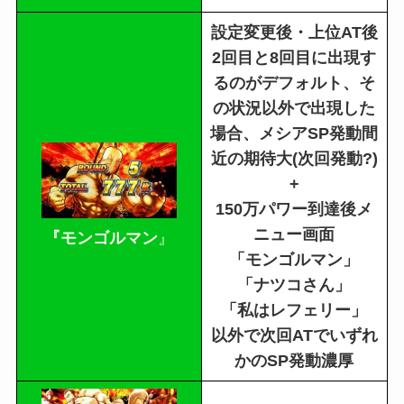
設定変更後・上位AT後
2回目と8回目に出現す
るのがデフォルト、そ
の状況以外で出現した
場合、メシアSP発動間
近の期待大(次回発動?)
+
150万パワー到達後メ
ニュー画面
『モンゴルマン
』
「モンゴルマン」
「ナツコさん」
「私はレフェリー」
以外で次回ATでいずれ
かのSP発動濃厚