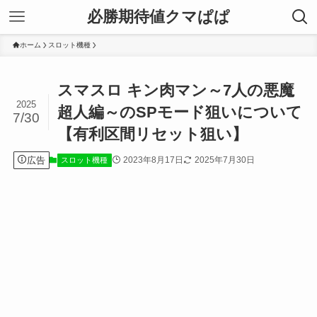
必勝期待値クマぱぱ
ホーム
スロット機種
スマスロ キン肉マン～7人の悪魔
2025
超人編～のSPモード狙いについて
7/30
【有利区間リセット狙い】
広告
2023年8月17日
2025年7月30日
スロット機種