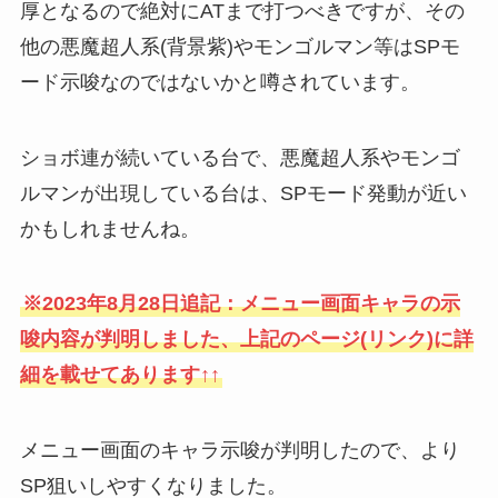
厚となるので絶対にATまで打つべきですが、その
他の悪魔超人系(背景紫)やモンゴルマン等はSPモ
ード示唆なのではないかと噂されています。
ショボ連が続いている台で、悪魔超人系やモンゴ
ルマンが出現している台は、SPモード発動が近い
かもしれませんね。
※2023年8月28日追記：メニュー画面キャラの示
唆内容が判明しました、上記のページ(リンク)に詳
細を載せてあります↑↑
メニュー画面のキャラ示唆が判明したので、より
SP狙いしやすくなりました。