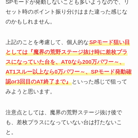
SPモードが発動しないことも多いようなので、リ
セット時のポイント振り分けはまた違った感じな
のかもしれません。
上記のことを考慮して、個人的な
SPモード狙い目
としては『魔界の荒野ステージ抜け時に差枚プラ
スになっていた台を、AT0なら200万パワー～、
AT1スルー以上なら0万パワー～、SPモード発動確
認or3回目のAT終了まで』
といった感じで狙って
みようと思います。
注意点としては、魔界の荒野ステージ抜け後で
も、差枚プラスになっていない台は打たないこ
と。