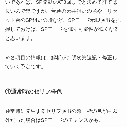
いであれば、SP発動orAT3回までと決めて打てば
良いので楽ですが、普通の天井狙いの際や、リセ
ット台のSP狙いの時など、SPモード示唆演出を把
握しておけば、SPモードを逃す可能性が低くなる
と思います。
※各項目の情報は、解析が判明次第追記・修正し
ていく予定です。
①通常時のセリフ枠色
通常時に発生するセリフ演出の際、枠の色が白以
外だった場合はSPモードのチャンスかも。