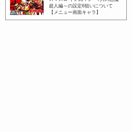
超人編～の設定6狙いについて
【メニュー画面キャラ】