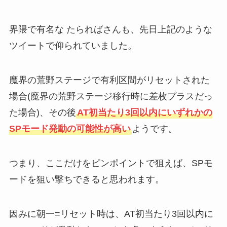
界隈で有名な たらればさんも、先日上記のような
ツイートで仰られていました。
魔界の荒野ステージで有利区間がリセットされた
場合(魔界の荒野ステージ移行時に差枚プラスだっ
た場合)、その後
AT初当たり3回以内にいずれかの
SPモード発動の可能性が高い
ようです。
つまり、ここだけをピンポイントで狙えば、SPモ
ードを狙い撃ちできると思われます。
因みに朝一=リセット時は、AT初当たり3回以内に