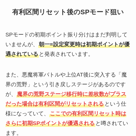
有利区間リセット後のSPモード狙い
SPモードの初期ポイント振り分けはまだ判明して
いませんが、
朝一=設定変更時は初期ポイントが優
遇されている
と発表されています。
また、悪魔将軍バトルや上位AT後に突入する「魔
界の荒野」という引き戻しステージがあるのです
が、
魔界の荒野ステージ移行時に差枚数がプラス
だった場合は有利区間がリセットされる
という仕
様になっていて、
ここでの有利区間リセット時は
さらに初期SPポイントが優遇される
と噂されてい
ます。