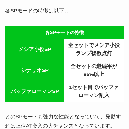
各SPモードの特徴は以下↓↓
各SPモードの特徴
全セットでメシア小役
メシア小役SP
ランプ複数点灯
全セットの継続率が
シナリオSP
85%以上
1セット目でバッファ
バッファローマンSP
ローマン乱入
どのSPモードも強力な性能となっていて、発動す
れば上位AT突入の大チャンスとなっています。