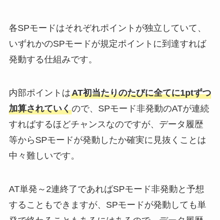
各SPモードはそれぞれポイントが独立していて、
いずれかのSPモードが規定ポイントに到達すれば
発動する仕組みです。
内部ポイントは
AT初当たりのたびに全てに1ptずつ
加算されていく
ので、SPモード非発動のATが連続
すればするほどチャンスなのですが、データ履歴
等からSPモードが発動したか確実に見抜くことは
中々難しいです。
AT単発～2連終了であればSPモード非発動と予想
することもできますが、SPモードが発動しても単