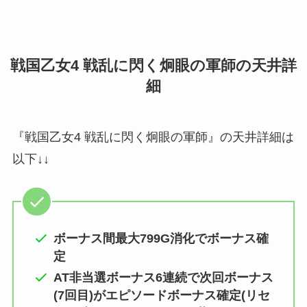
戦国乙女4 戦乱に閃く炯眼の軍師の天井詳
細
『戦国乙女4 戦乱に閃く炯眼の軍師』の天井詳細は
以下↓↓
ボーナス間最大799G消化でボーナス確
定
AT非当選ボーナス6連続で次回ボーナス
(7回目)がエピソードボーナス確定(リセ