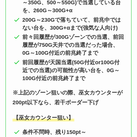
～350G、500～550G)で当選している台
を、260G～300G+α
200G～230Gで落ちていて、前兆中では
ない台を、300G+αまで(強気な人向け)
前々回履歴が300Gゾーンでの当選、前回
履歴が750G天井での当選だった場合、
0G～100G付近の前兆終了まで
前回履歴が天国当選(50G付近or100G付
近での当選)の可能性が高い台を、0G～
100G付近の前兆終了まで
※上記のゾーン狙いの際、巫女カウンターが
200pt以下なら、若干ボーダー下げ
【巫女カウンター狙い】
条件不問時、残り150pt～