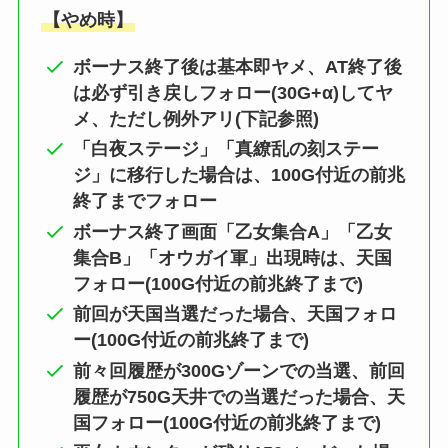
【やめ時】
ボーナス終了後は基本即ヤメ、AT終了後
は必ず引き戻しフォロー(30G+α)してヤ
メ、ただし例外アリ(下記参照)
「白夜ステージ」「真繚乱の刻ステー
ジ」に移行した場合は、100G付近の前兆
終了までフォロー
ボーナス終了画面「乙女集合A」「乙女
集合B」「オウガイ軍」出現時は、天国
フォロー(100G付近の前兆終了まで)
前回が天国当選だった場合、天国フォロ
ー(100G付近の前兆終了まで)
前々回履歴が300Gゾーンでの当選、前回
履歴が750G天井での当選だった場合、
天
国フォロー(100G付近の前兆終了まで)