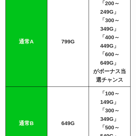
「200～
249G」
「300～
349G」
「400～
通常A
799G
449G」
「600～
649G」
がボーナス当
選チャンス
「100～
149G」
「300～
349G」
通常B
649G
「500～
549G」