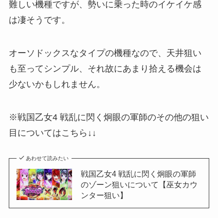
難しい機種ですが、勢いに乗った時のイケイケ感
は凄そうです。
オーソドックスなタイプの機種なので、天井狙い
も至ってシンプル、それ故にあまり拾える機会は
少ないかもしれません。
※戦国乙女4 戦乱に閃く炯眼の軍師のその他の狙い
目についてはこちら↓↓
あわせて読みたい
戦国乙女4 戦乱に閃く炯眼の軍師
のゾーン狙いについて【巫女カウ
ンター狙い】