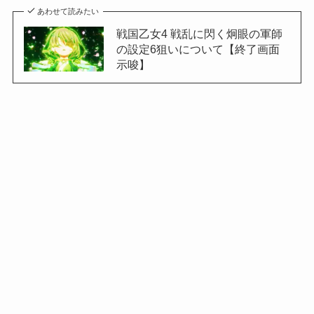
あわせて読みたい
戦国乙女4 戦乱に閃く炯眼の軍師
の設定6狙いについて【終了画面
示唆】