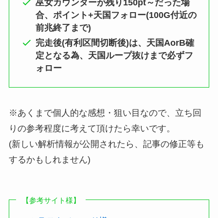
巫女カウンターが残り150pt～だった場
合、ポイント+天国フォロー(100G付近の
前兆終了まで)
完走後(有利区間切断後)は、天国AorB確
定となる為、天国ループ抜けまで必ずフ
ォロー
※あくまで個人的な感想・狙い目なので、立ち回
りの参考程度に考えて頂けたら幸いです。
(新しい解析情報が公開されたら、記事の修正等も
するかもしれません)
【参考サイト様】