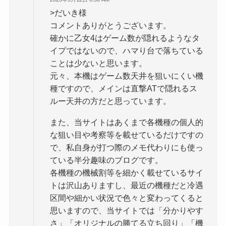
>だいき様
コメントありがとうございます。
確かに乙女4はゲーム数が隠れるようなタ
イプではないので、ハマり台で落ちている
ことは少ないと思います。
元々、本機はゲーム数天井を狙いにくい機
種ですので、メインは直撃ATで隠れるス
ルー天井の方だと思っています。
また、当サイトはあくまで各機種の個人的
な狙い目や考察等を載せているだけですの
で、私自身が打つ際のメモ代わりにも使っ
ている半分趣味のブログです。
各機種の機械割等を細かく載せているサイ
トは沢山ありますし、最近の機種だと冷遇
区間や細かい状況で色々と変わってくると
思いますので、当サイトでは「分かりやす
さ」「オリジナルの勝てる立ち回り」「機