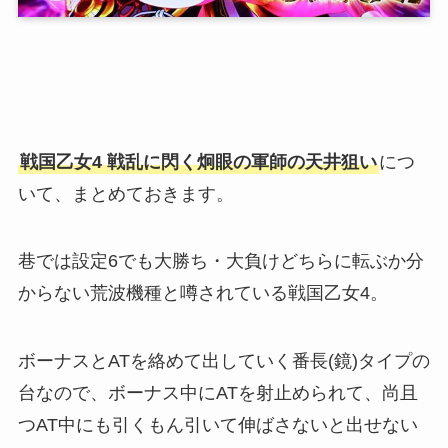
戦国乙女4 戦乱に閃く炯眼の軍師の天井狙い
につ
いて、まとめておきます。
巷では設定6でも大勝ち・大負けどちらに転ぶか分
からない荒波機種と噂されている戦国乙女4。
ボーナスとATを絡めて出していく番長(鏡)タイプの
台なので、ボーナス中にATを射止められて、尚且
つAT中にも引くもん引いて伸ばさないと出せない