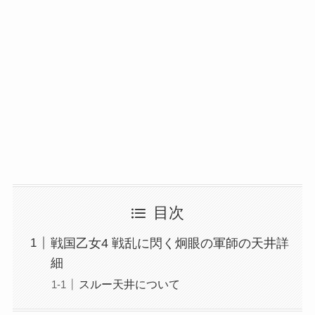
目次
戦国乙女4 戦乱に閃く炯眼の軍師の天井詳
細
スルー天井について