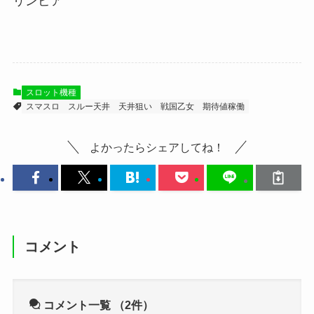
リンピア
スロット機種
スマスロ
スルー天井
天井狙い
戦国乙女
期待値稼働
よかったらシェアしてね！
コメント
コメント一覧
（2件）