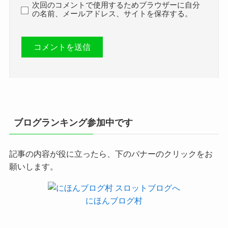
次回のコメントで使用するためブラウザーに自分
の名前、メールアドレス、サイトを保存する。
ブログランキング参加中です
記事の内容が役に立ったら、下のバナーのクリックをお
願いします。
にほんブログ村