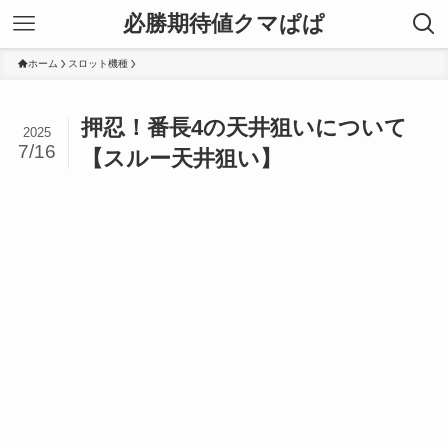
必勝期待値クマぱぱ
ホーム
スロット機種
押忍！番長4の天井狙いについて
2025
7/16
【スルー天井狙い】