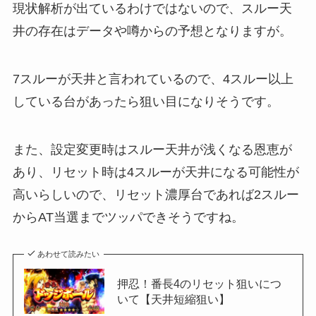
現状解析が出ているわけではないので、スルー天
井の存在はデータや噂からの予想となりますが。
7スルーが天井と言われているので、4スルー以上
している台があったら狙い目になりそうです。
また、設定変更時はスルー天井が浅くなる恩恵が
あり、リセット時は4スルーが天井になる可能性が
高いらしいので、リセット濃厚台であれば2スルー
からAT当選までツッパできそうですね。
あわせて読みたい
押忍！番長4のリセット狙いにつ
いて【天井短縮狙い】