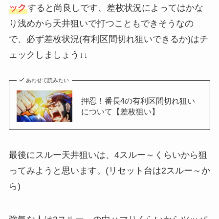
ック
すると尚良しです、差枚状況によってはかな
り浅めから天井狙いで打つこともできそうなの
で、必ず差枚状況(有利区間切れ狙いできるか)はチ
ェックしましょう↓↓
あわせて読みたい
押忍！番長4の有利区間切れ狙い
について【差枚狙い】
最後にスルー天井狙いは、4スルー～くらいから狙
ってみようと思います。(リセット台は2スルー～か
ら)