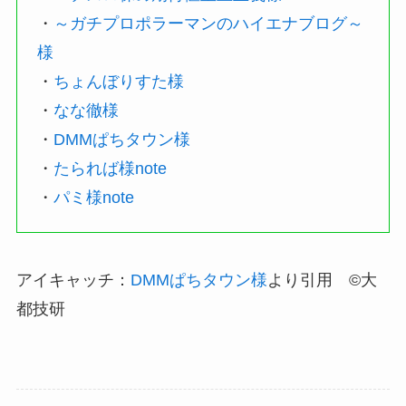
・
～ガチプロポラーマンのハイエナブログ～
様
・
ちょんぼりすた様
・
なな徹様
・
DMMぱちタウン様
・
たられば様note
・
パミ様note
アイキャッチ：
DMMぱちタウン様
より引用 ©大
都技研