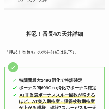
スルー天井
押忍！番長4の天井詳細
『押忍！番長4』の天井詳細は以下↓↓
特訓間最大249G消化で特訓確定
ボーナス間699G+α消化でボーナス確定
AT非当選ボーナススルー回数が増える
ほど、AT突入期待度・獲得枚数期待度
が上がる
模様、現状7スルーがスルー天