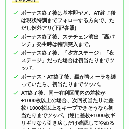
ボーナス終了後は基本即ヤメ、AT終了後
は現状特訓までフォローする方向で、た
だし例外アリ(下記参照)
ボーナス終了後、ステチェン演出「轟パ
ンチ」発生時は特訓突入まで。
ボーナス終了後、「夕方ステージ」「夜
ステージ」だった場合は初当たりまでツ
ッパ。
ボーナス・AT終了後、轟が青オーラを纏
っていたら、初当たりまでツッパ。
AT終了後、同一有利区間内の差枚が
+1000枚以上の場合、次回初当たりに差
枚+1000枚以上をキープできそうなら初
当たりまでツッパ。(逆に差枚+1000枚ギ
リギリなら引き戻しだけ確認してやめる