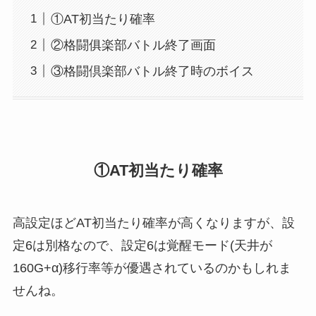
①AT初当たり確率
②格闘俱楽部バトル終了画面
③格闘倶楽部バトル終了時のボイス
①AT初当たり確率
高設定ほどAT初当たり確率が高くなりますが、設
定6は別格なので、設定6は覚醒モード(天井が
160G+α)移行率等が優遇されているのかもしれま
せんね。