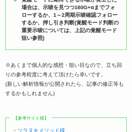
場合は、示唆を見つつ160G+αまでフォ
ローするか、1～2周期示唆確認フォロー
するか、押し引き判断(覚醒モード判断の
重要示唆については、上記の覚醒モード
狙い参照)
※あくまで個人的な感想・狙い目なので、立ち回
りの参考程度に考えて頂けたら幸いです。
(新しい解析情報が公開されたら、記事の修正等も
するかもしれません)
【参考サイト様】
・
ツラヌキメソッド様