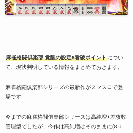
麻雀格闘倶楽部 覚醒の設定6看破ポイント
につい
て、現状判明している情報をまとめておきます。
麻雀格闘俱楽部シリーズの最新作がスマスロで登
場です。
今までの麻雀格闘俱楽部シリーズは高純増+差枚数
管理型でしたが、今作は高純増はそのままに(8.0