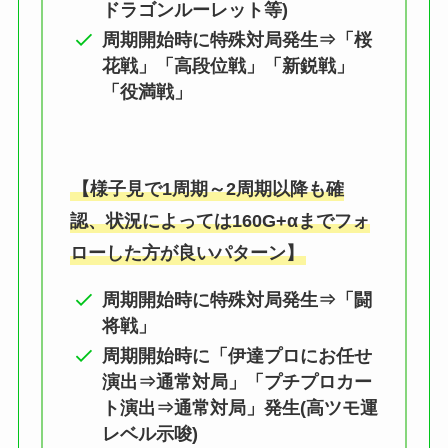
ドラゴンルーレット等)
周期開始時に特殊対局発生⇒「桜
花戦」「高段位戦」「新鋭戦」
「役満戦」
【様子見で1周期～2周期以降も確
認、状況によっては160G+αまでフォ
ローした方が良いパターン】
周期開始時に特殊対局発生⇒「闘
将戦」
周期開始時に「伊達プロにお任せ
演出⇒通常対局」「プチプロカー
ト演出⇒通常対局」発生(高ツモ運
レベル示唆)