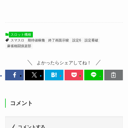
スロット機種
スマスロ
期待値稼働
終了画面示唆
設定6
設定看破
麻雀格闘俱楽部
よかったらシェアしてね！
コメント
コメントする