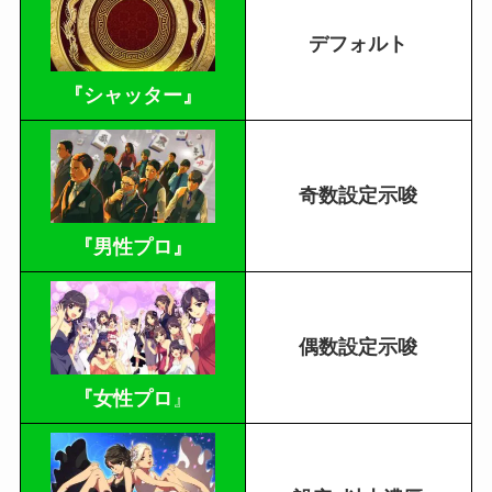
デフォルト
『
シャッター
』
奇数設定示唆
『男性プロ』
偶数設定示唆
『
女性プロ
』