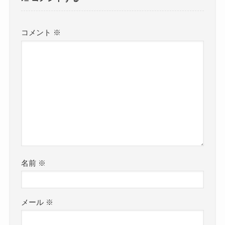
コメント
※
名前
※
メール
※