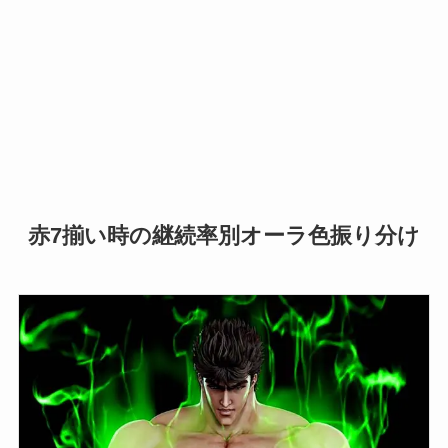
赤7揃い時の継続率別オーラ色振り分け