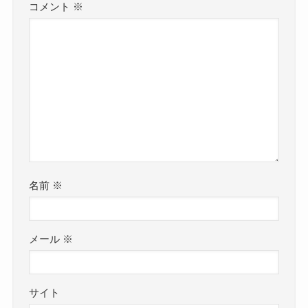
コメント
※
名前
※
メール
※
サイト