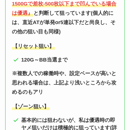
1500Gで差枚-500枚以下まで凹んでいる場合
は優遇』
と判断して狙っています(個人的に
は、直近ATが単発or5連以下だと尚良し、そ
の他の狙い目も同様)
【リセット狙い】
120G～BB当選まで
※複数人での稼働時や、設定ベースが高いと
思われる場合は、上記より浅いところから攻
めるのもアリ
【ゾーン狙い】
基本的には狙わないが、私は優遇時の即
ヤメ狙いだけは積極的に狙っています(詳