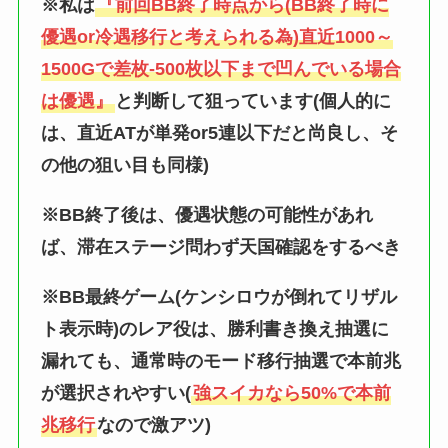
※
私は
『前回BB終了時点から(BB終了時に
優遇or冷遇移行と考えられる為)直近1000～
1500Gで差枚-500枚以下まで凹んでいる場合
は優遇』
と判断して狙っています(個人的に
は、直近ATが単発or5連以下だと尚良し、そ
の他の狙い目も同様)
※BB終了後は、優遇状態の可能性があれ
ば、滞在ステージ問わず天国確認をするべき
※BB最終ゲーム(ケンシロウが倒れてリザル
ト表示時)のレア役は、勝利書き換え抽選に
漏れても、通常時のモード移行抽選で本前兆
が選択されやすい(
強スイカなら50%で本前
兆移行
なので激アツ)