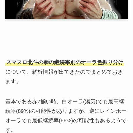
スマスロ北斗の拳の継続率別のオーラ色振り分け
について、解析情報が出てきたのでまとめておき
ます。
基本である赤7揃い時、白オーラ(湯気)でも最高継
続率(89%)の可能性がありますが、逆にレインボー
オーラでも最低継続率(66%)の可能性もあるようで
す。