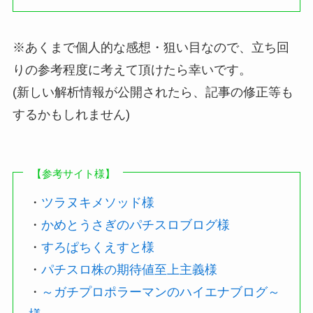
※あくまで個人的な感想・狙い目なので、立ち回
りの参考程度に考えて頂けたら幸いです。
(新しい解析情報が公開されたら、記事の修正等も
するかもしれません)
【参考サイト様】
・
ツラヌキメソッド様
・
かめとうさぎのパチスロブログ様
・
すろぱちくえすと様
・
パチスロ株の期待値至上主義様
・
～ガチプロポラーマンのハイエナブログ～