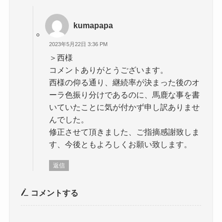
kumapapa
2023年5月22日 3:36 PM
＞西様
コメントありがとうございます。
西様の仰る通り、継続率が決まった後のオ
ーラ色振り分けであるのに、馬鹿な事を書
いていたことに気が付かず申し訳ありませ
んでした。
修正させて頂きました、ご指摘感謝致しま
す、今後ともよろしくお願い致します。
返信
コメントする