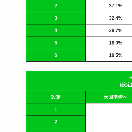
2
37.1%
3
32.4%
4
29.7%
5
18.0%
6
10.5%
(設定
設定
天国準備へ
1
2