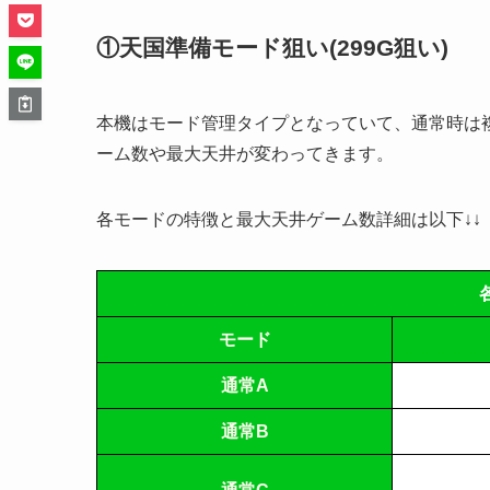
①天国準備モード狙い(299G狙い)
本機はモード管理タイプとなっていて、通常時は
ーム数や最大天井が変わってきます。
各モードの特徴と最大天井ゲーム数詳細は以下↓↓
モード
通常A
通常B