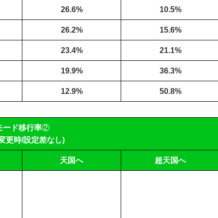
26.6%
10.5%
26.2%
15.6%
23.4%
21.1%
19.9%
36.3%
12.9%
50.8%
モード移行率
②
変更時/設定差なし)
天国へ
超天国へ