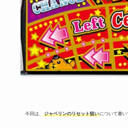
今回は、
ジャベリンのリセット狙い
について書い