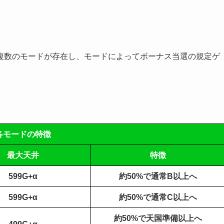
複数のモードが存在し、モードによってボーナス当選の規定ゲ
各モードの特徴
最大天井
特徴
599G+α
約50%で通常B以上へ
599G+α
約50%で通常C以上へ
約50%で天国準備以上へ