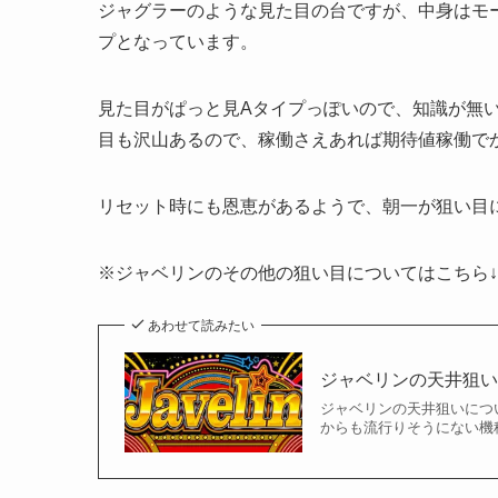
ジャグラーのような見た目の台ですが、中身はモ
プとなっています。
見た目がぱっと見Aタイプっぽいので、知識が無
目も沢山あるので、稼働さえあれば期待値稼働で
リセット時にも恩恵があるようで、朝一が狙い目
※ジャベリンのその他の狙い目についてはこちら↓
あわせて読みたい
ジャベリンの天井狙い
ジャベリンの天井狙いにつ
からも流行りそうにない機