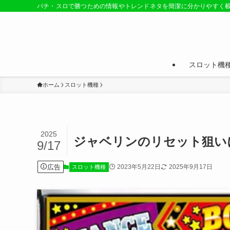
パチ・スロで勝つための情報やトレンドネタを簡潔に分かりやすく
スロット機
ホーム
スロット機種
2025
ジャベリンのリセット狙い
9/17
広告
2023年5月22日
2025年9月17日
スロット機種