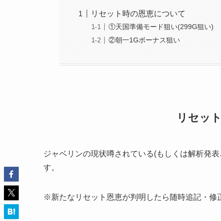
リセット時の恩恵について
①天国準備モード狙い(299G狙い)
②朝一1Gボーナス狙い
リセッ
ジャベリンの現状噂されている(もしくは解析発表
す。
※新たなリセット恩恵が判明したら随時追記・修