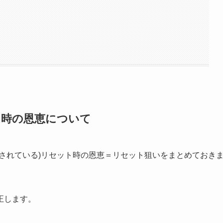
ト時の恩恵について
されている)リセット時の恩恵＝リセット狙いをまとめておき
正します。