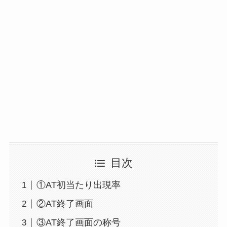
目次
①AT初当たり出現率
②AT終了画面
③AT終了画面の称号