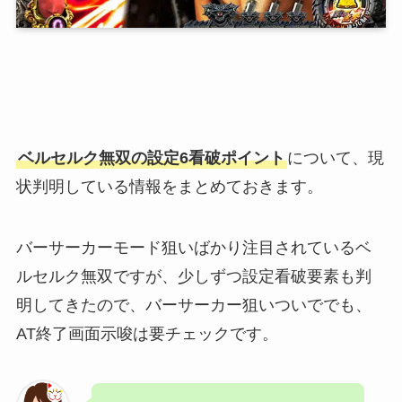
ベルセルク無双の設定6看破ポイント
について、現
状判明している情報をまとめておきます。
バーサーカーモード狙いばかり注目されているベ
ルセルク無双ですが、少しずつ設定看破要素も判
明してきたので、バーサーカー狙いついででも、
AT終了画面示唆は要チェックです。