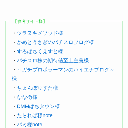
【参考サイト様】
・
ツラヌキメソッド様
・
かめとうさぎのパチスロブログ様
・
すろぱちくえすと様
・
パチスロ株の期待値至上主義様
・
～ガチプロポラーマンのハイエナブログ～
様
・
ちょんぼりすた様
・
なな徹様
・
DMMぱちタウン様
・
たられば様note
・
パミ様note