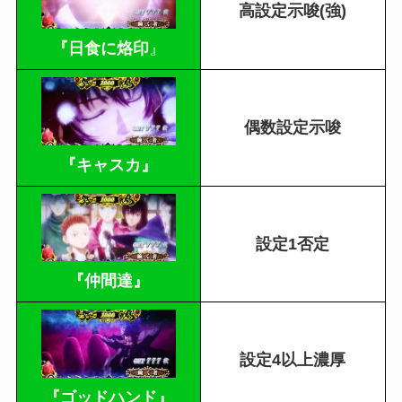
高設定示唆(強)
『
日食に烙印
』
偶数設定示唆
『
キャスカ
』
設定1否定
『
仲間達
』
設定4以上濃厚
『
ゴッドハンド
』