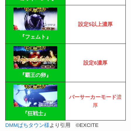
設定5以上濃厚
『
フェムト
』
設定6濃厚
『
覇王の卵
』
バーサーカーモード
濃
厚
『
狂戦士
』
DMMぱちタウン様
より引用 ©EXCITE