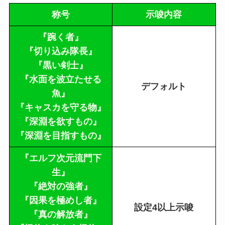
称号
示唆内容
『
踠く者
』
『
切り込み隊長
』
『
黒い剣士
』
『
水面を波立たせる
デフォルト
魚
』
『
キャスカを守る物
』
『
深淵を欲すもの
』
『
深淵を目指すもの
』
『
エルフ次元流門下
生
』
『
絶対の強者
』
『因果を極めし者』
設定4以上示唆
『
真の解放者
』