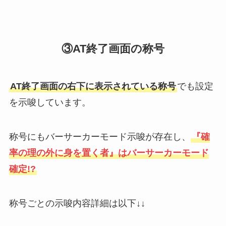
③AT終了画面の称号
AT終了画面の右下に表示されている称号
でも設定
を示唆しています。
称号にもバーサーカーモード示唆が存在し、
『確
率の理の外に身を置く者』はバーサーカーモード
確定!?
称号ごとの示唆内容詳細は以下↓↓