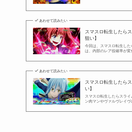
あわせて読みたい
スマスロ転生したら
狙い】
今回は、スマスロ転生した
は、内部のレア役確率が変
あわせて読みたい
スマスロ転生したら
い】
スマスロ転生したらスライ
ン肉マンやヴァルヴレイヴ