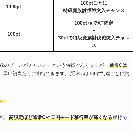
100ptごとに
1000pt
特級魔族討伐戦突入チャンス
100pt+αでAT確定
+
100pt
30ptで特級魔族討伐戦突入チャン
ス
偶数のゾーンがチャンス」という特徴がありますが、
通常Cは
、早い初当たりに期待できます。(通常Cは100pt到達ごとに約
定。
れ、
高設定ほど通常Cや天国モード移行率が高くなる
模様で