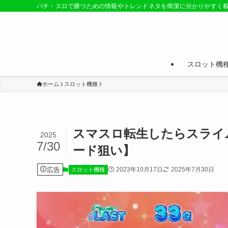
パチ・スロで勝つための情報やトレンドネタを簡潔に分かりやすく
スロット機
ホーム
スロット機種
スマスロ転生したらスライ
2025
7/30
ード狙い】
広告
2023年10月17日
2025年7月30日
スロット機種