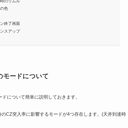
ジ時のリムル
出の色
ーン終了画面
ャンスアップ
のモードについて
ードについて簡単に説明しておきます。
時のCZ突入率に影響するモードが4つ存在します。(天井到達時