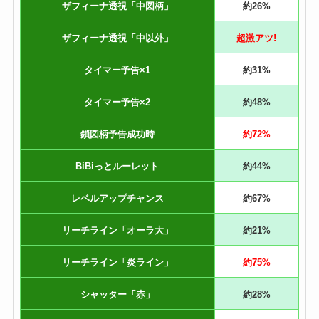
ザフィーナ透視「中図柄」
約26%
ザフィーナ透視「中以外」
超激アツ!
タイマー予告×1
約31%
タイマー予告×2
約48%
鎖図柄予告成功時
約72%
BiBiっとルーレット
約44%
レベルアップチャンス
約67%
リーチライン「オーラ大」
約21%
リーチライン「炎ライン」
約75%
シャッター「赤」
約28%