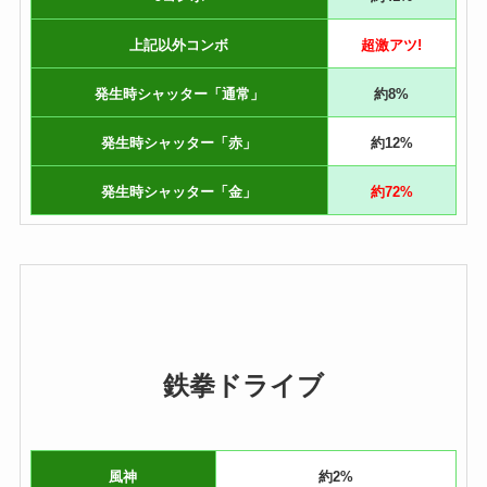
上記以外コンボ
超激アツ!
発生時シャッター「通常」
約8%
発生時シャッター「赤」
約12%
発生時シャッター「金」
約72%
鉄拳ドライブ
風神
約2%