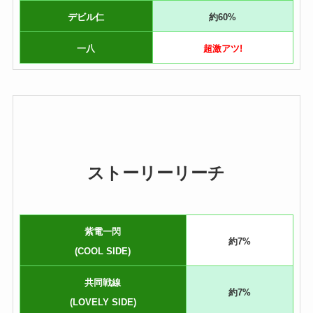
デビル仁
約60%
一八
超激アツ!
ストーリーリーチ
紫電一閃
約7%
(COOL SIDE)
共同戦線
約7%
(LOVELY SIDE)