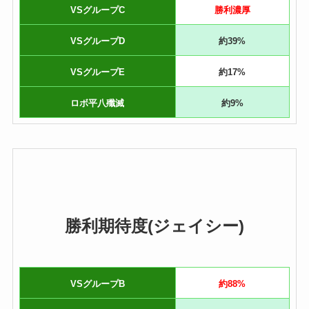
VSグループC
勝利濃厚
VSグループD
約39%
VSグループE
約17%
ロボ平八殲滅
約9%
勝利期待度(ジェイシー)
VSグループB
約88%