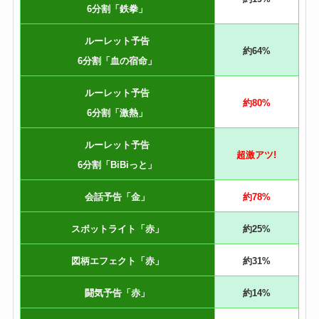
6分割「鉄拳」
ルーレット予告
約64%
6分割「血の宿命」
ルーレット予告
約80%
6分割「激熱」
ルーレット予告
超激アツ!
6分割「BiBiっと」
会話予告「金」
約78%
スポットライト「赤」
約25%
図柄エフェクト「赤」
約31%
闘気予告「赤」
約14%