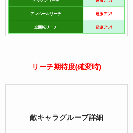
ドックンリーチ
超激アツ!
アンベールリーチ
超激アツ!
全回転リーチ
超激アツ!
リーチ期待度(確変時)
敵キャラグループ詳細