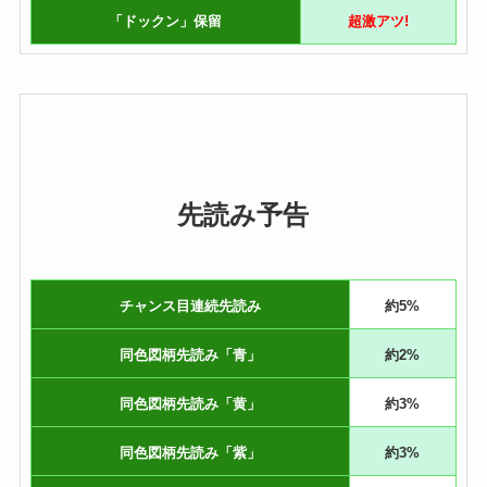
「ドックン」保留
超激アツ!
先読み予告
チャンス目連続先読み
約5%
同色図柄先読み「青」
約2%
同色図柄先読み「黄」
約3%
同色図柄先読み「紫」
約3%