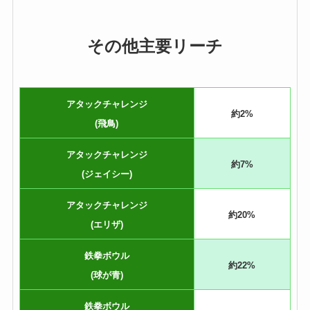
その他主要リーチ
アタックチャレンジ
約2%
(飛鳥)
アタックチャレンジ
約7%
(ジェイシー)
アタックチャレンジ
約20%
(エリザ)
鉄拳ボウル
約22%
(球が青)
鉄拳ボウル