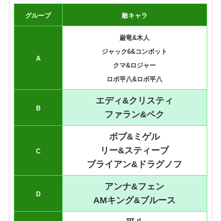
グループ
敵キャラ
巌竜&木人
ジャック6&コンボット
A
クマ&ロジャー
ロボ平八&ロボ平八
エディ&クリスティ
B
ファラン&ペク
ボブ&ミゲル
リー&スティーブ
C
ブライアン&ドラグノフ
アンナ&フェン
D
AMキング&ブルース