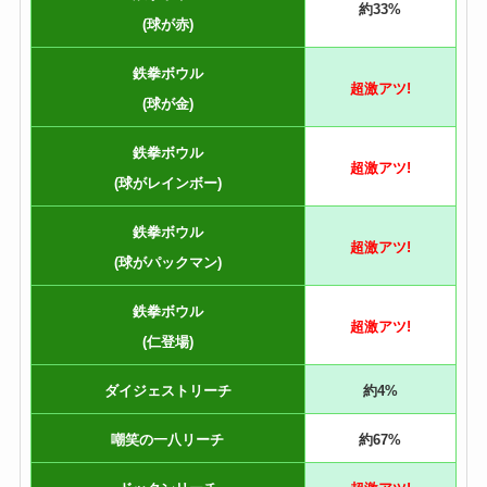
約33%
(球が赤)
鉄拳ボウル
超激アツ!
(球が金)
鉄拳ボウル
超激アツ!
(球がレインボー)
鉄拳ボウル
超激アツ!
(球がパックマン)
鉄拳ボウル
超激アツ!
(仁登場)
ダイジェストリーチ
約4%
嘲笑の一八リーチ
約67%