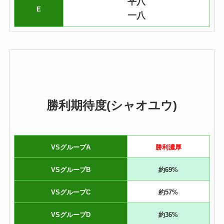
平八
E
一八
勝利期待度(シャオユウ)
VSグループA
勝利濃厚
VSグループB
約69%
VSグループC
約57%
VSグループD
約36%