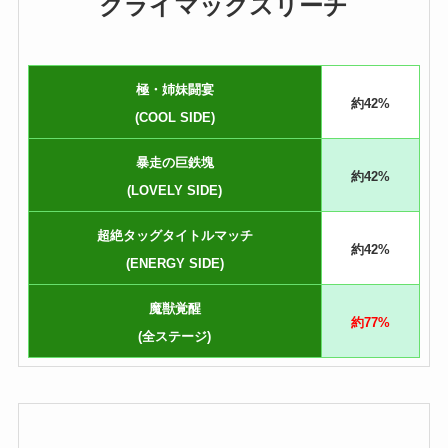
クライマックスリーチ
極・姉妹闘宴
約42%
(COOL SIDE)
暴走の巨鉄塊
約42%
(LOVELY SIDE)
超絶タッグタイトルマッチ
約42%
(ENERGY SIDE)
魔獣覚醒
約77%
(全ステージ)