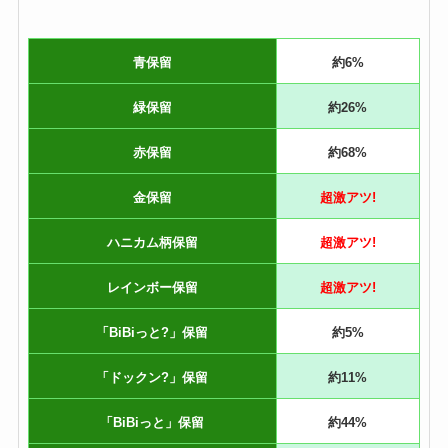
青保留
約6%
緑保留
約26%
赤保留
約68%
金保留
超激アツ!
ハニカム柄保留
超激アツ!
レインボー保留
超激アツ!
「BiBiっと?」保留
約5%
「ドックン?」保留
約11%
「BiBiっと」保留
約44%