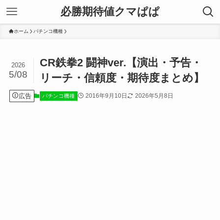
必勝期待値クマぱぱ
ホーム
パチンコ機種
CR鉄拳2 闘神ver.【演出・予告・
2026
5/08
リーチ・信頼度・期待度まとめ】
広告
2016年9月10日
2026年5月8日
パチンコ機種