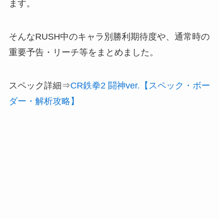
ます。
そんなRUSH中のキャラ別勝利期待度や、通常時の
重要予告・リーチ等をまとめました。
スペック詳細⇒
CR鉄拳2 闘神ver.【スペック・ボー
ダー・解析攻略】