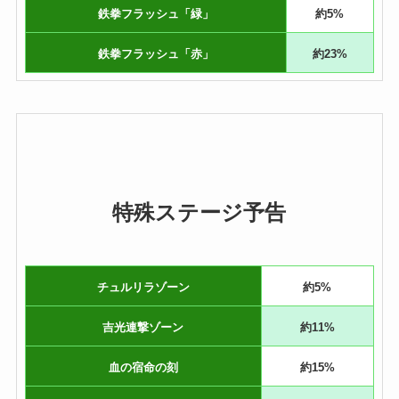
鉄拳フラッシュ「緑」
約5%
鉄拳フラッシュ「赤」
約23%
特殊ステージ予告
チュルリラゾーン
約5%
吉光連撃ゾーン
約11%
血の宿命の刻
約15%