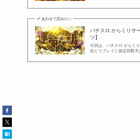
あわせて読みたい
パチスロ からくりサ
ツ】
今回は、パチスロ からく
役とリプレイに規定回数天