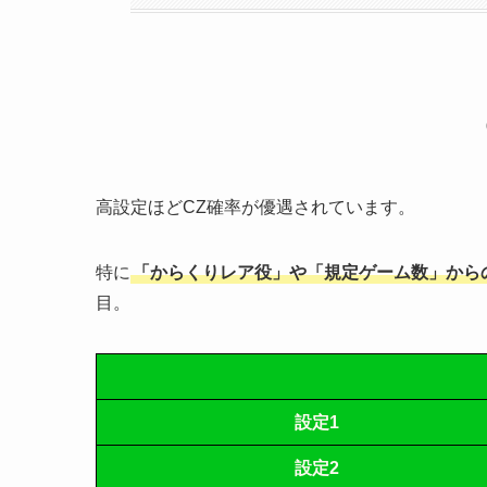
高設定ほどCZ確率が優遇されています。
特に
「からくりレア役」や「規定ゲーム数」から
目。
設定1
設定2