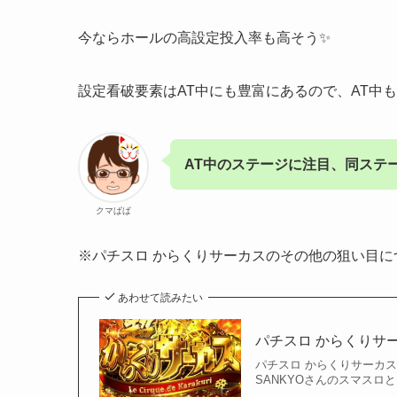
今ならホールの高設定投入率も高そう✨
設定看破要素はAT中にも豊富にあるので、AT中
AT中のステージに注目、同ステ
クマぱぱ
※パチスロ からくりサーカスのその他の狙い目に
あわせて読みたい
パチスロ からくりサ
パチスロ からくりサーカ
SANKYOさんのスマス