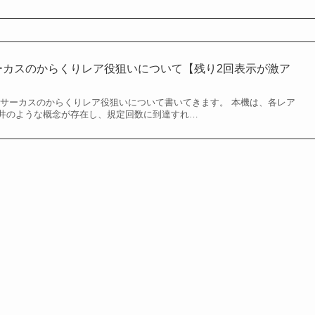
ーカスのからくりレア役狙いについて【残り2回表示が激ア
りサーカスのからくりレア役狙いについて書いてきます。 本機は、各レア
井のような概念が存在し、規定回数に到達すれ…