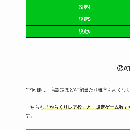
設定4
設定5
設定6
②A
CZ同様に、高設定ほどAT初当たり確率も高くな
こちらも
「からくりレア役」と「規定ゲーム数」
す。