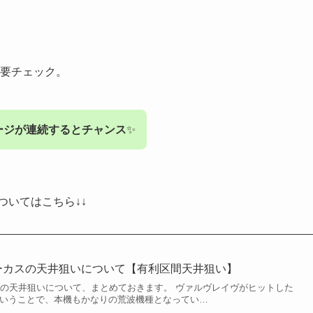
も要チェック。
ージが連続するとチャンス
✨
ついてはこちら↓↓
ーカスの天井狙いについて【有利区間天井狙い】
スの天井狙いについて、まとめておきます。 ヴァルヴレイヴがヒットした
ロということで、本機もかなりの荒波機種となってい…