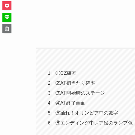
①CZ確率
②AT初当たり確率
③AT開始時のステージ
④AT終了画面
⑤踊れ！オリンピア中の数字
⑥エンディング中レア役のランプ色