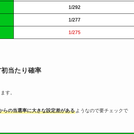
1/292
1/277
1/275
T初当たり確率
ります。
からの当選率に大きな設定差がある
ようなので要チェックで