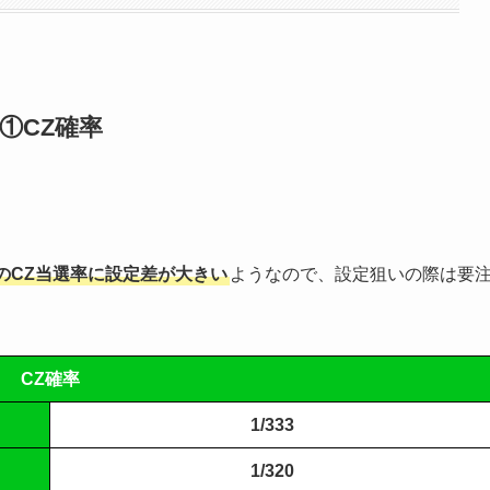
①CZ確率
のCZ当選率に設定差が大きい
ようなので、設定狙いの際は要
CZ確率
1/333
1/320