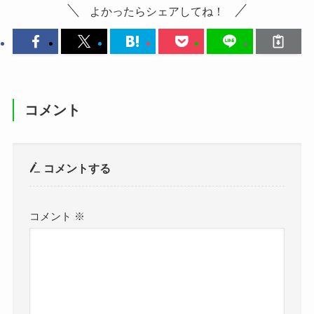
よかったらシェアしてね！
コメント
コメントする
コメント
※