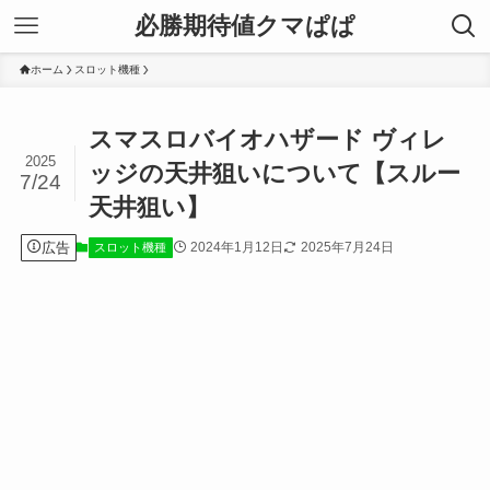
必勝期待値クマぱぱ
ホーム
スロット機種
スマスロバイオハザード ヴィレ
2025
ッジの天井狙いについて【スルー
7/24
天井狙い】
広告
2024年1月12日
2025年7月24日
スロット機種