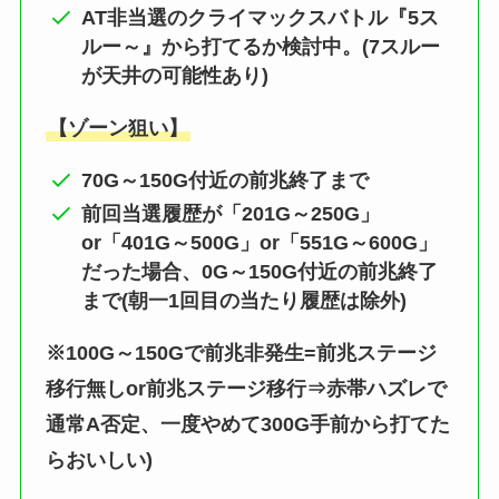
AT非当選のクライマックスバトル『5ス
ルー～』から打てるか検討中。
(7スルー
が天井の可能性あり)
【ゾーン狙い】
70G～150G付近の前兆終了まで
前回当選履歴が「201G～250G」
or「401G～500G」or「551G～600G」
だった場合、0G～150G付近の前兆終了
まで(朝一1回目の当たり履歴は除外)
※100G～150Gで前兆非発生=前兆ステージ
移行無しor前兆ステージ移行⇒赤帯ハズレで
通常A否定、一度やめて300G手前から打てた
らおいしい)