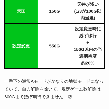
天井が浅い
天国
150G
(1/3が100G以
内当選)
設定変更時に
必ず移行
+
設定変更
550G
150G以内の当
選期待度
約20%
一番下の通常Aモードがかなりの地獄モードになっ
ていて、自力解除を除いて、規定ゲーム数解除は
600Gまでほぼ期待できません…👹