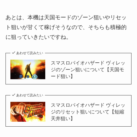
あとは、本機は天国モードのゾーン狙いやリセッ
ト狙いが甘くて稼げそうなので、そちらも積極的
に狙っていきたいですね。
あわせて読みたい
スマスロバイオハザード ヴィレッ
ジのゾーン狙いについて【天国モ
ード狙い】
あわせて読みたい
スマスロバイオハザード ヴィレッ
ジのリセット狙いについて【短縮
天井狙い】