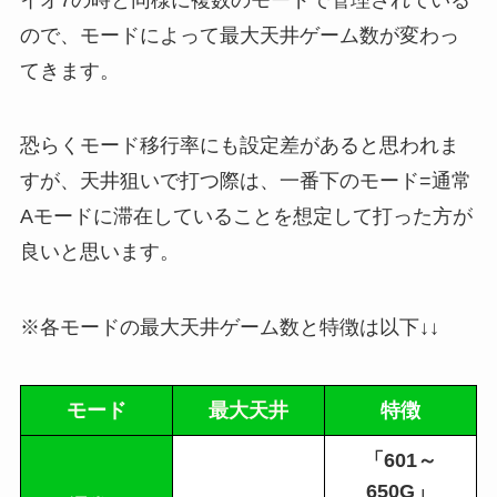
ので、モードによって最大天井ゲーム数が変わっ
てきます。
恐らくモード移行率にも設定差があると思われま
すが、天井狙いで打つ際は、一番下のモード=通常
Aモードに滞在していることを想定して打った方が
良いと思います。
※各モードの最大天井ゲーム数と特徴は以下↓↓
モード
最大天井
特徴
「601～
650G」