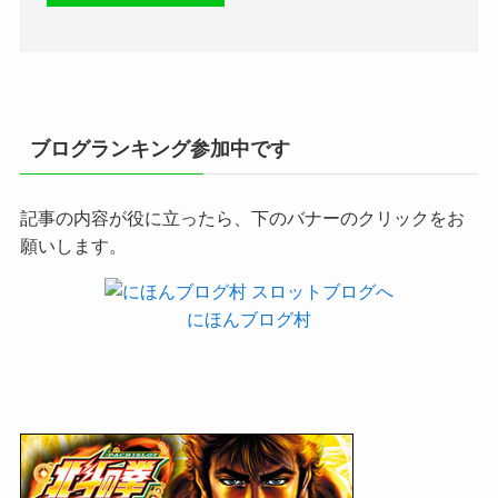
ブログランキング参加中です
記事の内容が役に立ったら、下のバナーのクリックをお
願いします。
にほんブログ村