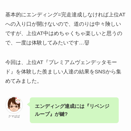
基本的にエンディング=完走達成しなければ上位AT
への入り口が開けないので、道のりは中々険しい
ですが、上位AT中はめちゃくちゃ楽しいと思うの
で、一度は体験してみたいです…👹
今回は、上位AT『プレミアムヴェンデッタモー
ド』を体験した羨ましい人達の結果をSNSから集
めてみました。
エンディング達成には『リベンジ
ループ』が鍵?
クマぱぱ