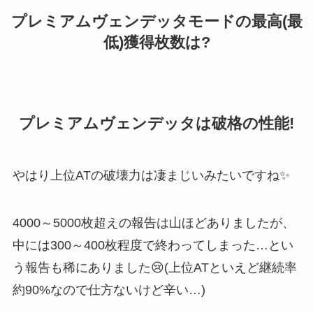
プレミアムヴェンデッタモードの最高(最
低)獲得枚数は?
プレミアムヴェンデッタは破格の性能!
やはり上位ATの破壊力は凄まじいみたいですね✨
4000～5000枚超えの報告は山ほどありましたが、
中には300～400枚程度で終わってしまった…とい
う報告も稀にありました😢(上位ATといえど継続率
約90%なので仕方ないけど辛い…)