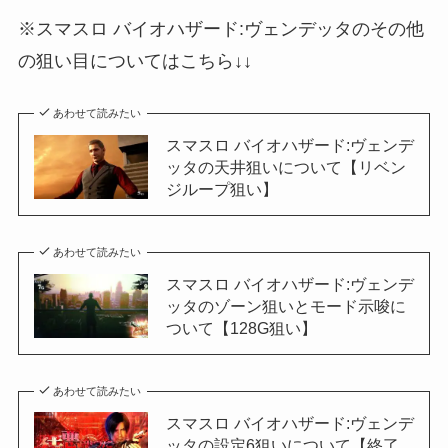
※スマスロ バイオハザード:ヴェンデッタのその他
の狙い目についてはこちら↓↓
あわせて読みたい
スマスロ バイオハザード:ヴェンデ
ッタの天井狙いについて【リベン
ジループ狙い】
あわせて読みたい
スマスロ バイオハザード:ヴェンデ
ッタのゾーン狙いとモード示唆に
ついて【128G狙い】
あわせて読みたい
スマスロ バイオハザード:ヴェンデ
ッタの設定6狙いについて【終了