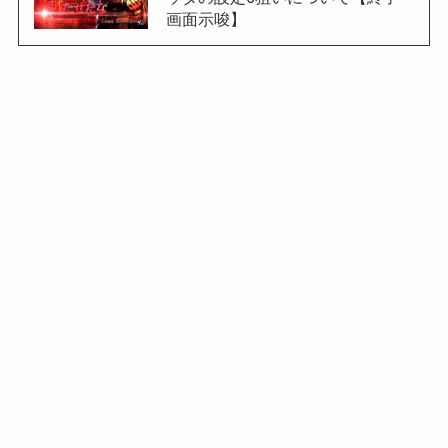
画面示唆】