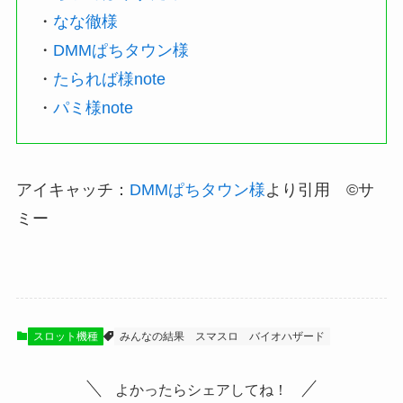
・
なな徹様
・
DMMぱちタウン様
・
たられば様note
・
パミ様note
アイキャッチ：
DMMぱちタウン様
より引用 ©サ
ミー
スロット機種
みんなの結果
スマスロ
バイオハザード
よかったらシェアしてね！