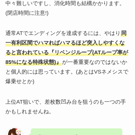
中々難しいですし、消化時間も結構かかります。
(閉店時間に注意!)
通常ATでエンディングを達成するには、やはり
同
一有利区間でハマればハマるほど突入しやすくな
ると言われている『リベンジループ(ATループ率が
85%になる特殊状態)』
が一番重要なのではないか
と個人的には思っています。(あとはVSネメシスで
爆乗せとか)
上位AT狙いで、差枚数凹み台を狙うのも一つの手
かもしれませんね。