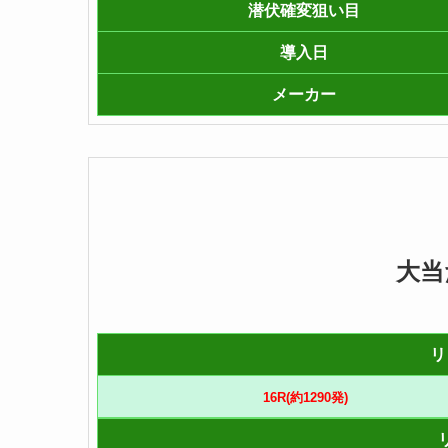
潜伏確変狙い目
導入日
メーカー
大当
リ
16R(約1290発)