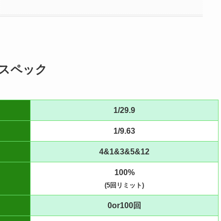
スペック
1/29.9
1/9.63
4&1&3&5&12
100%
(5回リミット)
0or100回