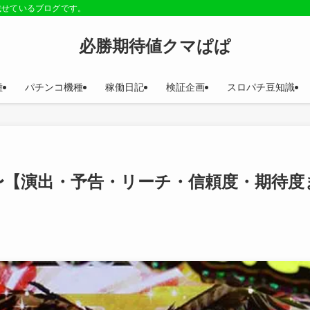
載せているブログです。
必勝期待値クマぱぱ
種
パチンコ機種
稼働日記
検証企画
スロパチ豆知識
〜【演出・予告・リーチ・信頼度・期待度