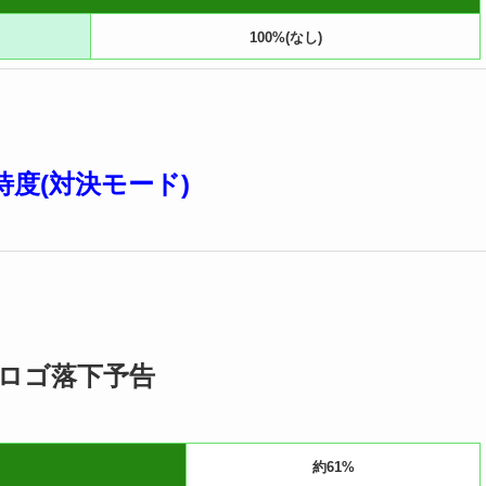
100%(なし)
待度(対決モード)
ロゴ落下予告
約61%