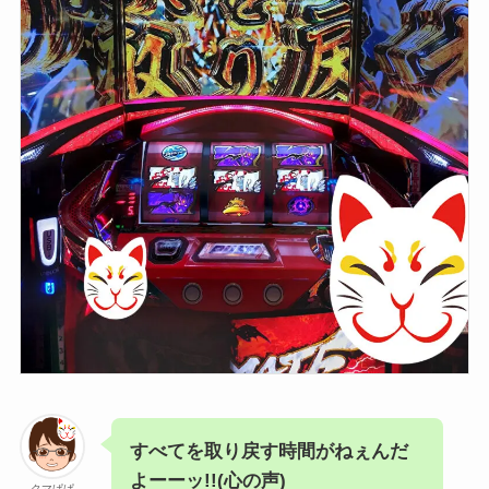
すべてを取り戻す時間がねぇんだ
よーーッ!!(心の声)
クマぱぱ