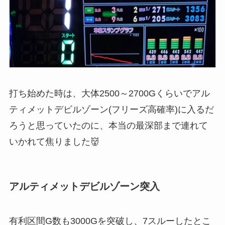
打ち始めた時は、大体2500～2700Gくらいでアル
ティメットデビルゾーン(フリーズ高確率)に入るだ
ろうと思っていたのに、本当の最深部まで連れて
いかれて焦りました👹
アルティメットデビルゾーン突入
有利区間G数も3000Gを突破し、7スルーしたとこ