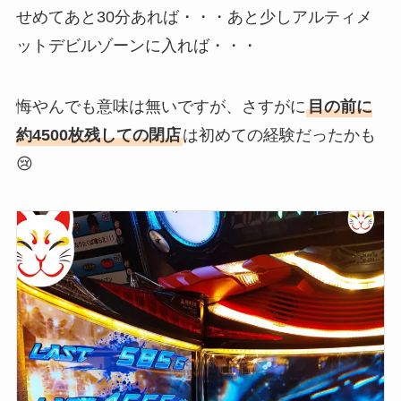
せめてあと30分あれば・・・あと少しアルティメ
ットデビルゾーンに入れば・・・
悔やんでも意味は無いですが、さすがに
目の前に
約4500枚残しての閉店
は初めての経験だったかも
😢