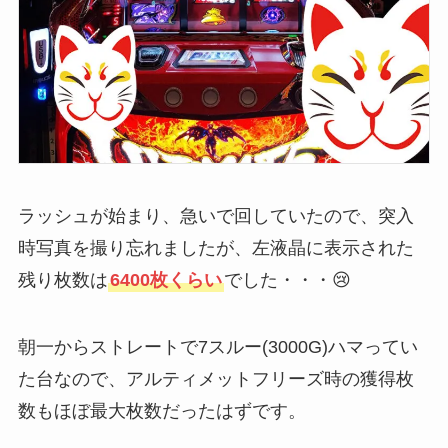
ラッシュが始まり、急いで回していたので、突入
時写真を撮り忘れましたが、左液晶に表示された
残り枚数は
6400枚くらい
でした・・・😢
朝一からストレートで7スルー(3000G)ハマってい
た台なので、アルティメットフリーズ時の獲得枚
数もほぼ最大枚数だったはずです。