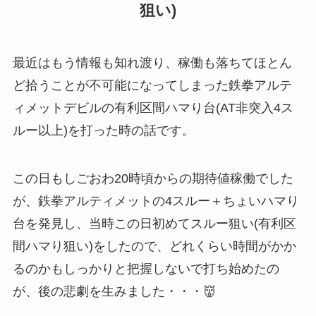
狙い)
最近はもう情報も知れ渡り、稼働も落ちてほとん
ど拾うことが不可能になってしまった鉄拳アルテ
ィメットデビルの有利区間ハマり台(AT非突入4ス
ルー以上)を打った時の話です。
この日もしごおわ20時頃からの期待値稼働でした
が、鉄拳アルティメットの4スルー＋ちょいハマり
台を発見し、当時この日初めてスルー狙い(有利区
間ハマり狙い)をしたので、どれくらい時間がかか
るのかもしっかりと把握しないで打ち始めたの
が、後の悲劇を生みました・・・👹