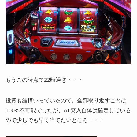
もうこの時点で22時過ぎ・・・
投資も結構いっていたので、全部取り返すことは
100%不可能でしたが、AT突入自体は確定している
ので少しでも早く当てたいところ・・・