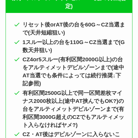
定)
リセット後orAT後の台を60G～CZ当選ま
で(天井短縮狙い)
1スルー以上の台を110G～CZ当選まで(G
数天井狙い)
CZ4or5スルー(有利区間2000G以上)の台
をアルティメットデビルゾーンまで(途中
AT当選でも条件によっては続行推奨↓下
記参照)
有利区間2500G以上で同一区間差枚マイ
ナス2000枚以上(途中AT挟んでもOK?)の
台をアルティメットデビルゾーンまで(有
利区間3000G超えのCZでもアルティメッ
ト入らなければヤメ?)
CZ・AT後はデビルゾーンに入らないこ