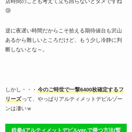
店時間のことも考えて立ち回らないとダメですね
😢
逆に夜遅い時間だからこそ拾える期待値台も沢山
あるから難しいところだけど、もう少し冷静に判
断しないとな～。
しかし・・・
今のご時世で一撃6400枚確定するフ
リーズ
って、やっぱりアルティメットデビルゾー
ンは凄いｗ
鉄拳4アルティメットデビルver.で勝つ方法(暫