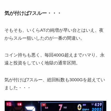
気が付けば7スルー・・・
そもそも、いくらATの純増が早い台とはいえ、夜
からスルー狙いしたのが一番の間違い。
コイン持ちも悪く、毎回400G超えまでハマり、永
遠と投資をしていく地獄の通常区間。
気が付けば7スルー、総回転数も3000Gを超えてい
ました・・・