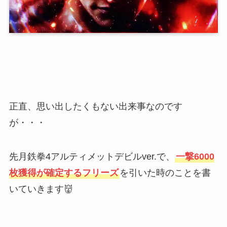
正直、思い出したくもない出来事なのです
が・・・
先月鉄拳4アルティメットデビルver.で、
一撃6000
枚獲得が確定するフリーズ
を引いた時のことを書
いていきます👹