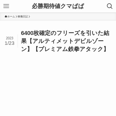
必勝期待値クマぱぱ
ホーム
稼働日記
6400枚確定のフリーズを引いた結
2023
果【アルティメットデビルゾー
1/23
ン】【プレミアム鉄拳アタック】