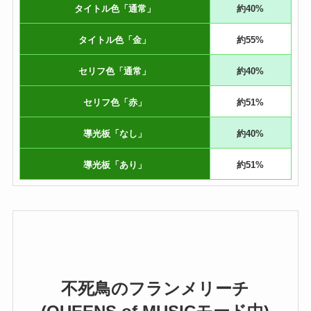
タイトル色「通常」
約40%
タイトル色「金」
約55%
セリフ色「通常」
約40%
セリフ色「赤」
約51%
導光板「なし」
約40%
導光板「あり」
約51%
不死鳥のフランメリーチ