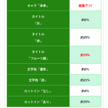
キャラ「未来」
超激アツ!
タイトル
約6%
「白」
タイトル
約20%
「赤」
タイトル
約74%
「フルーツ柄」
文字色「通常」
約6%
文字色「赤」
約21%
カットイン「なし」
約4%
カットイン「あり」
約35%