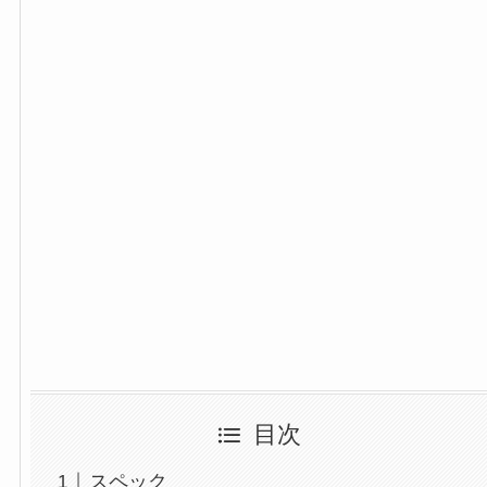
目次
スペック