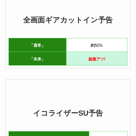
全画面ギアカットイン予告
「通常」
約51%
「未来」
超激アツ!
イコライザーSU予告