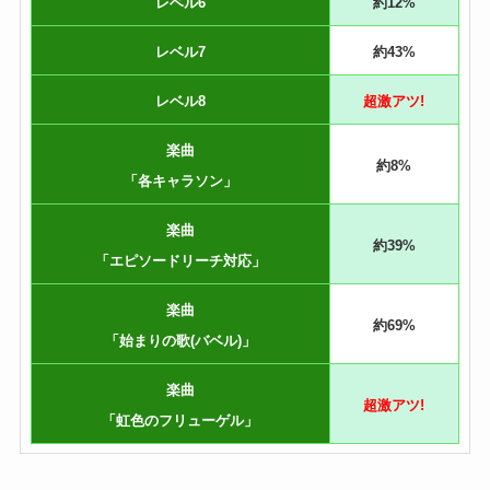
レベル6
約12%
レベル7
約43%
レベル8
超激アツ!
楽曲
約8%
「各キャラソン」
楽曲
約39%
「エピソードリーチ対応」
楽曲
約69%
「始まりの歌(バベル)」
楽曲
超激アツ!
「虹色のフリューゲル」