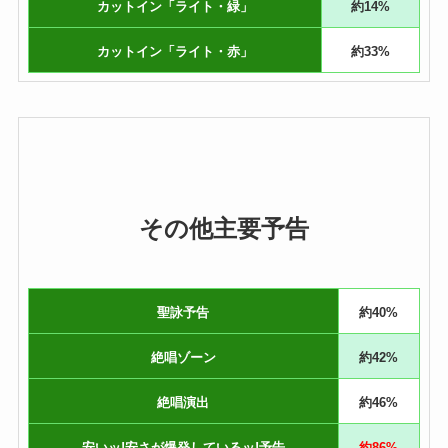
カットイン「ライト・緑」
約14%
カットイン「ライト・赤」
約33%
その他主要予告
聖詠予告
約40%
絶唱ゾーン
約42%
絶唱演出
約46%
安いッ!安さが爆発しているッ!予告
約86%