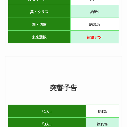
翼・クリス
約9%
調・切歌
約31%
未来選択
超激アツ!
突響予告
「1人」
約1%
「3人」
約19%