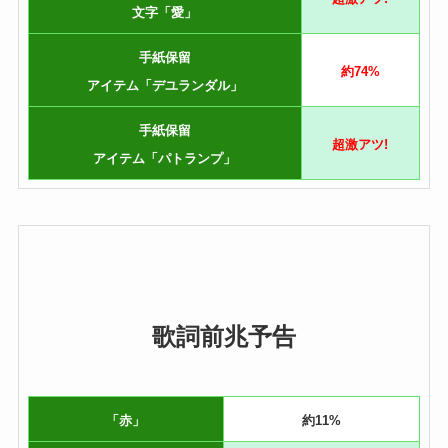
文字「愛」
手紙保留
約74%
アイテム「デユランダル」
手紙保留
超激アツ!
アイテム「パトランプ」
歌詞前兆予告
「赤」
約11%