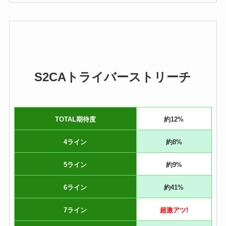
S2CAトライバーストリーチ
TOTAL期待度
約12%
4ライン
約8%
5ライン
約9%
6ライン
約41%
7ライン
超激アツ!