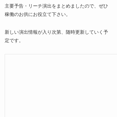
主要予告・リーチ演出をまとめましたので、ぜひ
稼働のお供にお役立て下さい。
新しい演出情報が入り次第、随時更新していく予
定です。