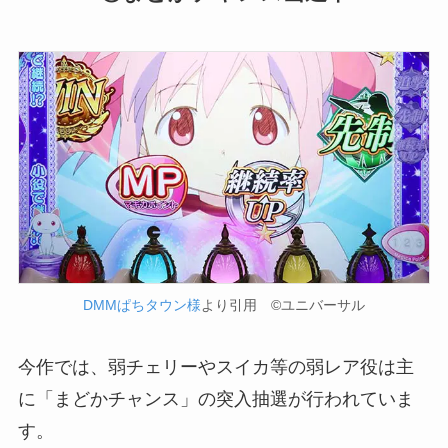
DMMぱちタウン様
より引用 ©ユニバーサル
今作では、弱チェリーやスイカ等の弱レア役は主
に「まどかチャンス」の突入抽選が行われていま
す。