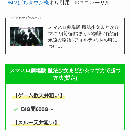
DMMぱちタウン様
より引用 ©ユニバーサル
あわせて読みたい
スマスロ劇場版 魔法少女まどか☆
マギカ[前編]始まりの物語／[後編]
永遠の物語f-フォルテ-のやめ時に
つい…
スマスロ劇場版 魔法少女まどか☆マギカで勝つ
方法(暫定)
【ゲーム数天井狙い】
BIG間600G～
【スルー天井狙い】