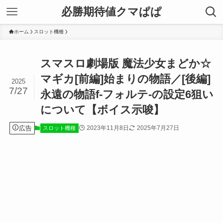
必勝期待値クマぱぱ
ホーム
スロット機種
スマスロ劇場版 魔法少女まどか☆
マギカ[前編]始まりの物語／[後編]
2025
7/27
永遠の物語f-フォルテ-の設定6狙い
について【ボイス示唆】
広告
2023年11月8日
2025年7月27日
スロット機種