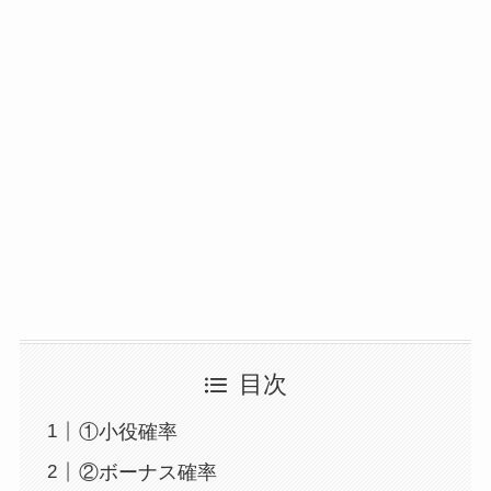
目次
①小役確率
②ボーナス確率