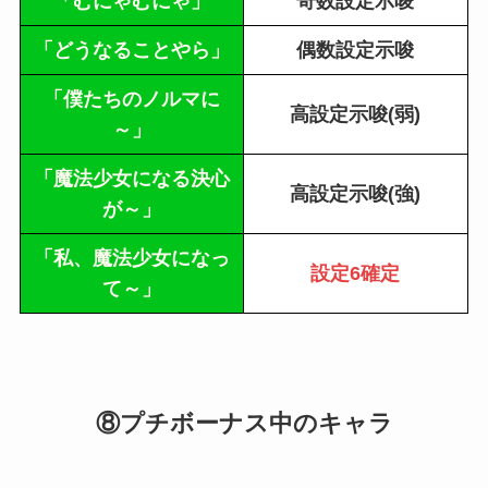
「むにゃむにゃ」
奇数設定示唆
「どうなることやら」
偶数設定示唆
「僕たちのノルマに
高設定示唆(弱)
～」
「魔法少女になる決心
高設定示唆(強)
が～」
「私、魔法少女になっ
設定6確定
て～」
⑧プチボーナス中のキャラ