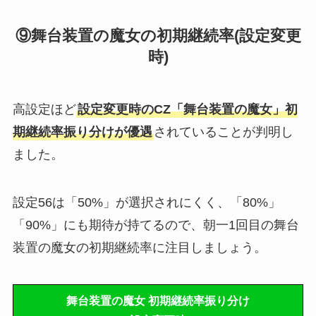
⑨舞台装置の魔女の初期継続率(設定変更
時)
高設定ほど
設定変更時のCZ「舞台装置の魔女」初
期継続率振り分けが優遇
されていることが判明し
ました。
設定56は「50%」が選択されにくく、「80%」
「90%」にも期待が持てるので、朝一1回目の舞台
装置の魔女の初期継続率に注目しましょう。
舞台装置の魔女 初期継続率振り分け