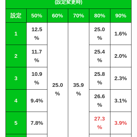
(設定変更時)
設定
50%
60%
70%
80%
90%
12.5
25.0
1
1.6%
%
%
11.7
25.4
2
2.0%
%
%
10.9
25.8
3
2.3%
%
%
25.0
35.9
%
%
26.6
4
9.4%
3.1%
%
27.3
5
7.8%
3.9%
%