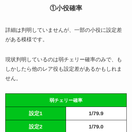
①小役確率
詳細は判明していませんが、一部の小役に設定差
がある模様です。
現状判明しているのは弱チェリー確率のみで、も
しかしたら他のレア役も設定差があるかもしれま
せん。
弱チェリー確率
設定1
1/79.9
設定2
1/79.0