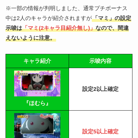
※一部の情報が判明しました、通常プチボーナス
中は2人のキャラが紹介されますが
「マミ」の設定
示唆は
「マミ(2キャラ目紹介無し)」
なので、間違
えないように注意。
キャラ紹介
示唆内容
設定2以上確定
『ほむら』
設定5以上確定