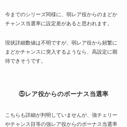
今までのシリーズ同様に、弱レア役からのまどか
チャンス当選率に設定差があると思われます。
現状詳細数値は不明ですが、弱レア役から頻繁に
まどかチャンスに突入するようなら、高設定に期
待できそうです。
⑤レア役からのボーナス当選率
こちらも詳細が判明していませんが、強チェリー
やチャンス目等の強レア役からのボーナス当選率