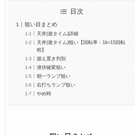
目次
狙い目まとめ
天井(遊タイム)詳細
天井(遊タイム)狙い【回転率：1k=15回転
程】
据え置き判別
潜伏確変狙い
朝一ランプ狙い
右打ちランプ狙い
やめ時