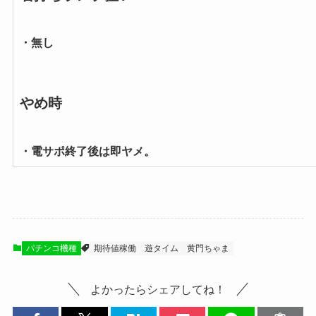
・無し
やめ時
・電サポ終了後は即ヤメ。
パチンコ機種
期待値稼働
遊タイム
黄門ちゃま
よかったらシェアしてね！