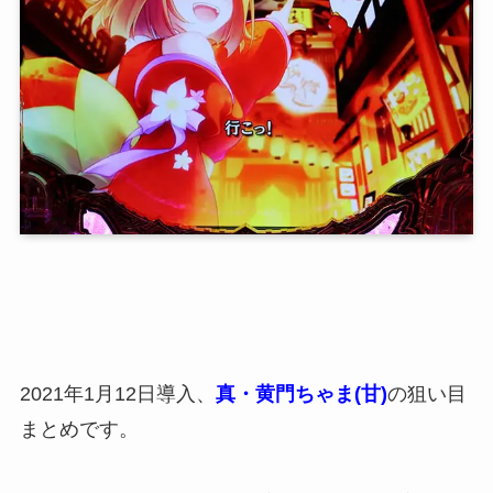
2021年1月12日導入、
真・黄門ちゃま(甘)
の狙い目
まとめです。