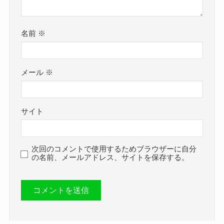
名前
※
メール
※
サイト
次回のコメントで使用するためブラウザーに自分
の名前、メールアドレス、サイトを保存する。