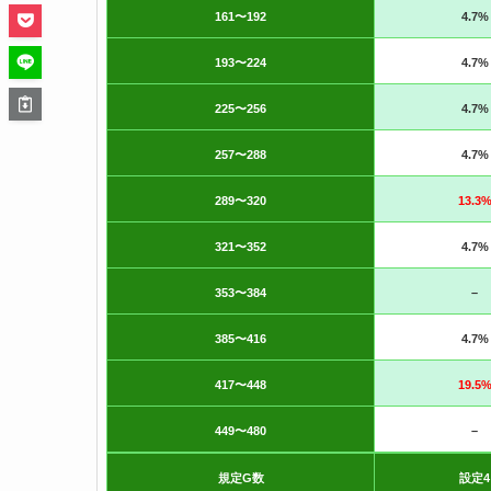
161〜192
4.7%
193〜224
4.7%
225〜256
4.7%
257〜288
4.7%
289〜320
13.3
321〜352
4.7%
353〜384
–
385〜416
4.7%
417〜448
19.5
449〜480
–
規定G数
設定4