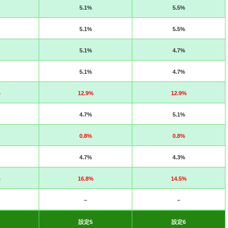
5.1%
5.5%
5.1%
5.5%
5.1%
4.7%
5.1%
4.7%
%
12.9%
12.9%
4.7%
5.1%
0.8%
0.8%
4.7%
4.3%
%
16.8%
14.5%
–
–
設定5
設定6