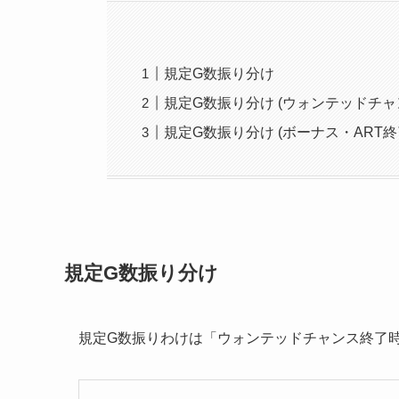
規定G数振り分け
規定G数振り分け (ウォンテッドチャ
規定G数振り分け (ボーナス・ART終了
規定G数振り分け
規定G数振りわけは「ウォンテッドチャンス終了