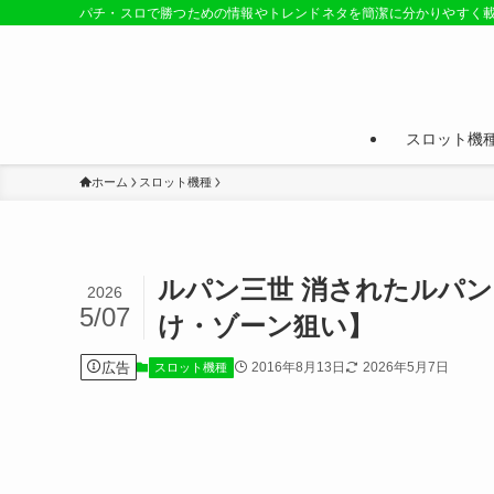
パチ・スロで勝つための情報やトレンドネタを簡潔に分かりやすく
スロット機
ホーム
スロット機種
ルパン三世 消されたルパ
2026
5/07
け・ゾーン狙い】
広告
2016年8月13日
2026年5月7日
スロット機種