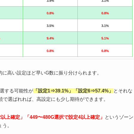
3.9%
3.1%
0.8%
0.8%
3.5%
3.1%
%
9.4%
5.1%
0.8%
0.8%
的に高い設定ほど早いG数に振り分けられます。
当選する可能性が
「設定1⇒39.1%」「設定6⇒57.4%」
とそれな
連続で選ばれれば、高設定にも少し期待ができます。
定2以上確定」「449〜480G選択で設定4以上確定」
というゾーン
ょう。