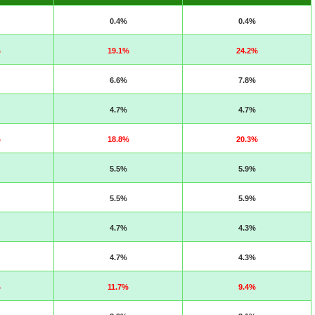
0.4%
0.4%
%
19.1%
24.2%
6.6%
7.8%
4.7%
4.7%
%
18.8%
20.3%
5.5%
5.9%
5.5%
5.9%
4.7%
4.3%
4.7%
4.3%
%
11.7%
9.4%