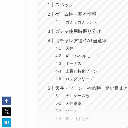
スペック
ゲーム性・基本情報
ガチャガチャンス
ガチャ使用時振り分け
ガチャレア役時AT当選率
天井
AT「バベルモード」
ボーナス
上乗せ特化ゾーン
ロングフリーズ
天井・ゾーン・やめ時 狙い目ま
天井ゲーム数
天井恩恵
ゾーン
狙い目まとめ