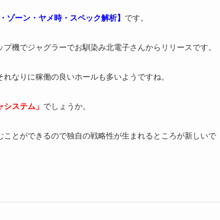
・ゾーン・ヤメ時・スペック解析】
です。
ップ機でジャグラーでお馴染み北電子さんからリリースです。
それなりに稼働の良いホールも多いようですね。
ャシステム」
でしょうか。
むことができるので独自の戦略性が生まれるところが新しいで