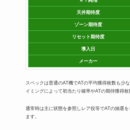
ＡＴ純増
天井期待度
ゾーン期待度
リセット期待度
導入日
メーカー
スペックは普通のAT機でATの平均獲得枚数も少
イミングによって初当たり確率やATの期待獲得枚
通常時は主に状態を参照しレア役等でATの抽選
ます。