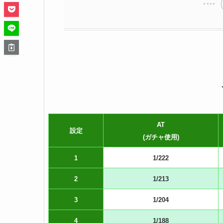
AT
設定
(ガチャ使用)
1
1/222
2
1/213
3
1/204
4
1/188