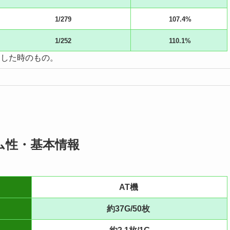
1/279
107.4%
1/252
110.1%
回した時のもの。
ム性・基本情報
AT機
約37G/50枚