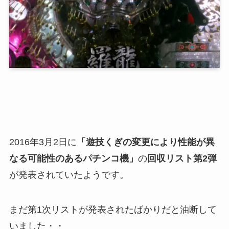
2016年3月2日に
「遊技くぎの変更により性能が異
なる可能性のあるパチンコ機」
の
回収リスト第2弾
が発表されていたようです。
まだ第1次リストが発表されたばかりだと油断して
いました・・