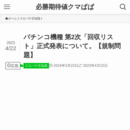
必勝期待値クマぱぱ
ホーム
スロパチ豆知識
パチンコ機種 第2次「回収リス
2023
ト」正式発表について。【規制問
4/22
題】
広告
2016年3月22日
2023年4月22日
スロパチ豆知識