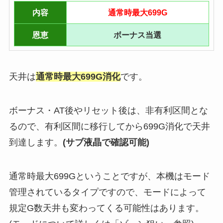
内容
通常時最大699G
恩恵
ボーナス当選
天井は
通常時
最大699
G消化
です。
ボーナス・AT後やリセット後は、非有利区間とな
るので、有利区間に移行してから699G消化で天井
到達します。
(サブ液晶で確認可能)
通常時最大699Gということですが、本機はモード
管理されているタイプですので、モードによって
規定G数天井も変わってくる可能性はあります。