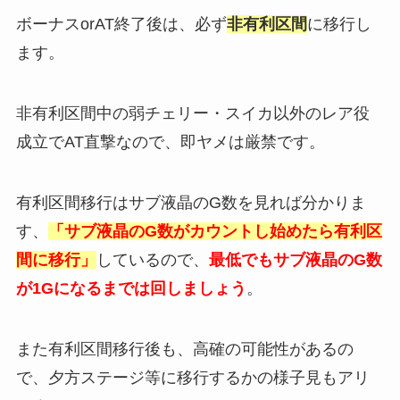
ボーナスorAT終了後は、必ず
非有利区間
に移行し
ます。
非有利区間中の弱チェリー・スイカ以外のレア役
成立でAT直撃なので、即ヤメは厳禁です。
有利区間移行はサブ液晶のG数を見れば分かりま
す、
「サブ液晶のG数がカウントし始めたら有利区
間に移行」
しているので、
最低でもサブ液晶のG数
が1Gになるまでは回しましょう
。
また有利区間移行後も、高確の可能性があるの
で、夕方ステージ等に移行するかの様子見もアリ