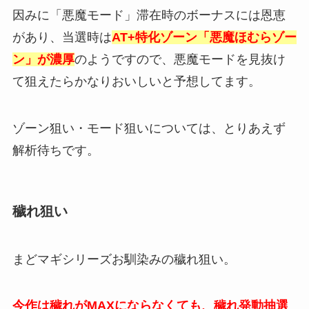
因みに「悪魔モード」滞在時のボーナスには恩恵
があり、当選時は
AT+特化ゾーン「悪魔ほむらゾー
ン」が濃厚
のようですので、悪魔モードを見抜け
て狙えたらかなりおいしいと予想してます。
ゾーン狙い・モード狙いについては、とりあえず
解析待ちです。
穢れ狙い
まどマギシリーズお馴染みの穢れ狙い。
今作は穢れがMAXにならなくても、穢れ発動抽選