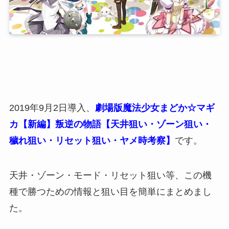
2019年9月2日導入、
劇場版魔法少女まどか☆マギ
カ【新編】叛逆の物語【天井狙い・ゾーン狙い・
穢れ狙い・リセット狙い・ヤメ時考察】
です。
天井・ゾーン・モード・リセット狙い等、この機
種で勝つための情報と狙い目を簡単にまとめまし
た。