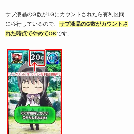
サブ液晶のG数が1Gにカウントされたら有利区間
に移行しているので、
サブ液晶のG数がカウントさ
れた時点でやめてOK
です。