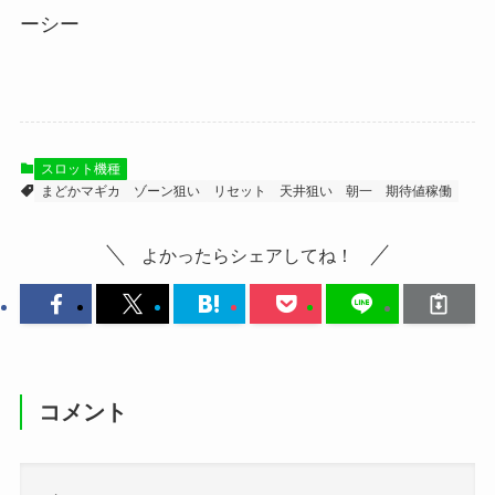
ーシー
スロット機種
まどかマギカ
ゾーン狙い
リセット
天井狙い
朝一
期待値稼働
よかったらシェアしてね！
コメント