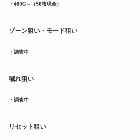
・460G～（56枚現金）
ゾーン狙い・モード狙い
・調査中
穢れ狙い
・調査中
リセット狙い