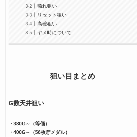
穢れ狙い
リセット狙い
高確狙い
ヤメ時について
狙い目まとめ
G数天井狙い
・380G～（等価）
・400G～（56枚貯メダル）