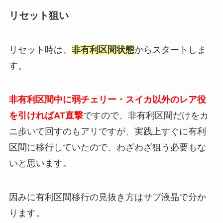
リセット狙い
リセット時は、
非有利区間状態
からスタートしま
す。
非有利区間中に弱チェリー・スイカ以外のレア役
を引ければAT直撃
ですので、非有利区間だけをカ
ニ歩いて回すのもアリですが、実践上すぐに有利
区間に移行していたので、わざわざ狙う必要もな
いと思います。
因みに有利区間移行の見抜き方はサブ液晶で分か
ります。