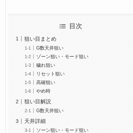
目次
狙い目まとめ
G数天井狙い
ゾーン狙い・モード狙い
穢れ狙い
リセット狙い
高確狙い
やめ時
狙い目解説
G数天井狙い
天井詳細
ソーン狙い・モード狙い