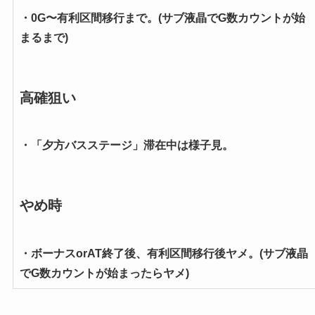
・0G〜有利区間移行まで。(サブ液晶でG数カウントが始
まるまで)
高確狙い
・「夕方バスステージ」滞在中は様子見。
やめ時
・ボーナスorAT終了後、有利区間移行後ヤメ。(サブ液晶
でG数カウントが始まったらヤメ)