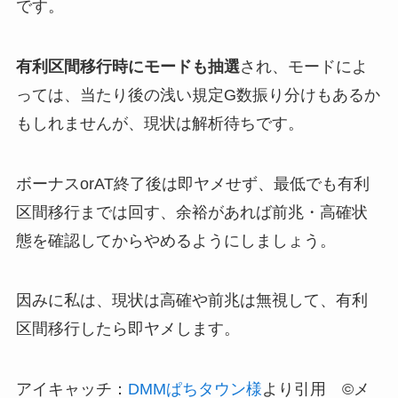
です。
有利区間移行時にモードも抽選
され、モードによ
っては、当たり後の浅い規定G数振り分けもあるか
もしれませんが、現状は解析待ちです。
ボーナスorAT終了後は即ヤメせず、最低でも有利
区間移行までは回す、余裕があれば前兆・高確状
態を確認してからやめるようにしましょう。
因みに私は、現状は高確や前兆は無視して、有利
区間移行したら即ヤメします。
アイキャッチ：
DMMぱちタウン様
より引用 ©メ