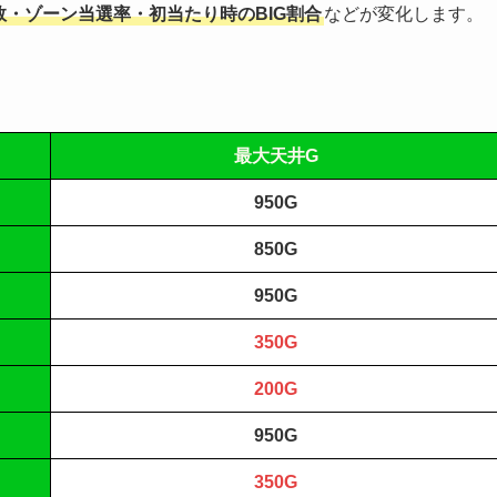
数・ゾーン当選率・初当たり時のBIG割合
などが変化します。
最大天井G
950G
850G
950G
350G
200G
950G
350G