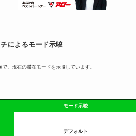
ッチによるモード示唆
類で、現在の滞在モードを示唆しています。
モード示唆
デフォルト