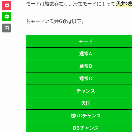
モードは複数存在し、滞在モードによって
天井G
各モードの天井G数は以下。
モード
通常A
通常B
通常C
チャンス
天国
超UCチャンス
BBチャンス