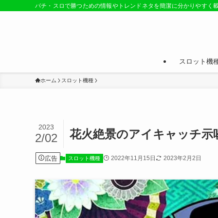
パチ・スロで勝つための情報やトレンドネタを簡潔に分かりやすく
スロット機
ホーム
スロット機種
2023
花火絶景のアイキャッチ示
2/02
広告
2022年11月15日
2023年2月2日
スロット機種