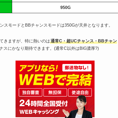
950G
ンスモードとBBチャンスモードは350Gが天井となります。
ってきますが、特に熱いのは
通常C・超UCチャンス・BBチャン
ナスにかなり期待できます。(通常C以外はBIG濃厚?)