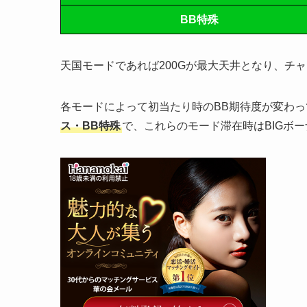
BB特殊
天国モードであれば200Gが最大天井となり、チャ
各モードによって初当たり時のBB期待度が変わ
ス・BB特殊
で、これらのモード滞在時はBIGボー