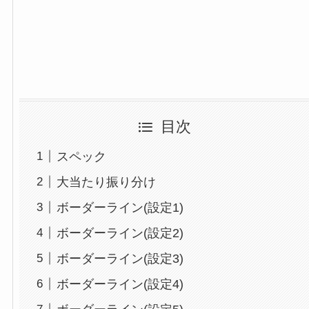
目次
スペック
大当たり振り分け
ボーダーライン(設定1)
ボーダーライン(設定2)
ボーダーライン(設定3)
ボーダーライン(設定4)