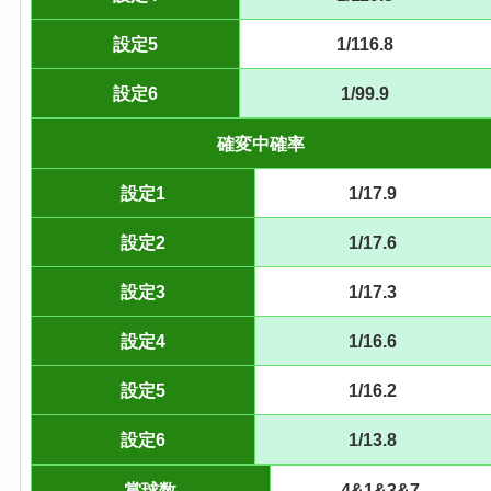
設定5
1/116.8
設定6
1/99.9
確変中確率
設定1
1/17.9
設定2
1/17.6
設定3
1/17.3
設定4
1/16.6
設定5
1/16.2
設定6
1/13.8
賞球数
4&1&3&7