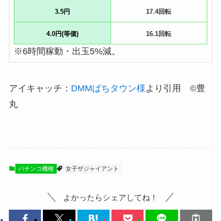
3.5円
17.4回転
4.0円(等価)
16.1回転
※6時間稼動・出玉5%減。
アイキャッチ：
DMMぱちタウン様
より引用 ©豊
丸
パチンコ機種
女子ザジャイアント
よかったらシェアしてね！