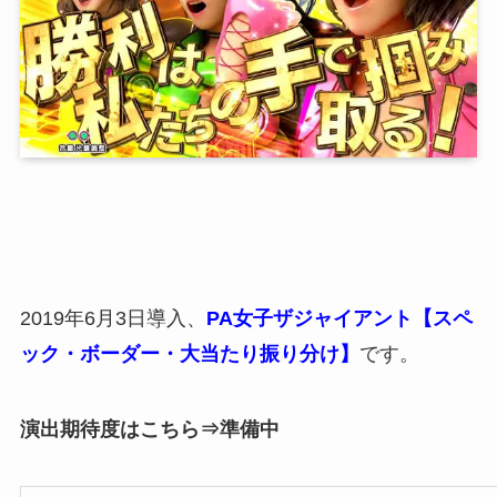
2019年6月3日導入、
PA女子ザジャイアント【スペ
ック・ボーダー・大当たり振り分け】
です。
演出期待度はこちら⇒準備中