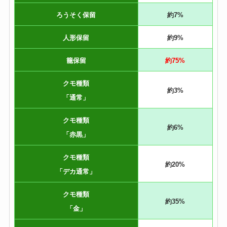
ろうそく保留
約7%
人形保留
約9%
籠保留
約75%
クモ種類
約3%
「通常」
クモ種類
約6%
「赤黒」
クモ種類
約20%
「デカ通常」
クモ種類
約35%
「金」