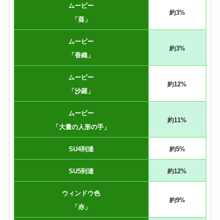
ムービー
約3%
「葵」
ムービー
約3%
「香織」
ムービー
約12%
「沙羅」
ムービー
約11%
「大量の人形の手」
SU4到達
約5%
SU5到達
約12%
ウィンドウ色
約9%
「赤」