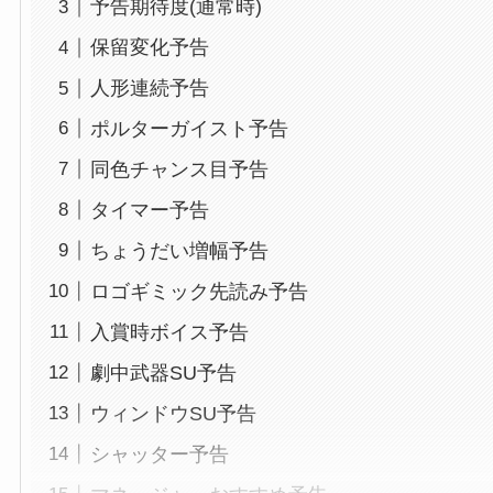
予告期待度(通常時)
保留変化予告
人形連続予告
ポルターガイスト予告
同色チャンス目予告
タイマー予告
ちょうだい増幅予告
ロゴギミック先読み予告
入賞時ボイス予告
劇中武器SU予告
ウィンドウSU予告
シャッター予告