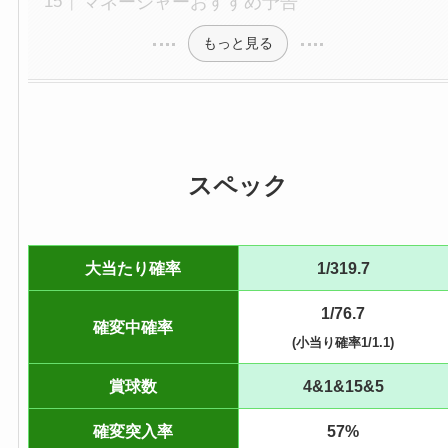
マネージャーおすすめ予告
もっと見る
スペック
大当たり確率
1/319.7
1/76.7
確変中確率
(小当り確率1/1.1)
賞球数
4&1&15&5
確変突入率
57%