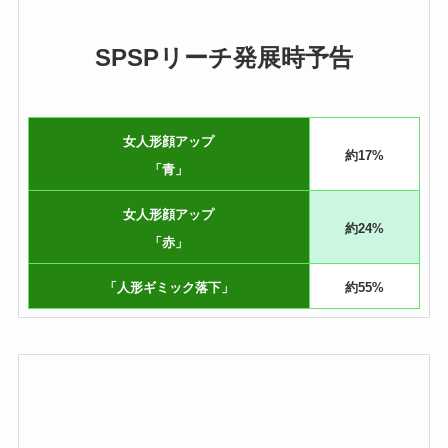
SPSPリーチ発展時予告
女人形顔アップ
約17%
「青」
女人形顔アップ
約24%
「赤」
「人形ギミック落下」
約55%