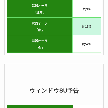
武器オーラ
約9%
「通常」
武器オーラ
約16%
「赤」
武器オーラ
約52%
「金」
ウィンドウSU予告