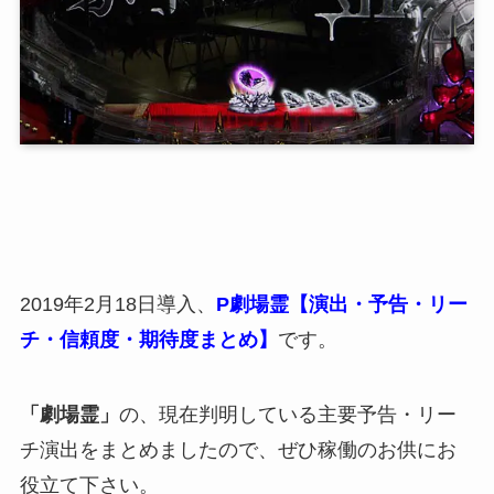
2019年2月18日導入、
P劇場霊【演出・予告・リー
チ・信頼度・期待度まとめ】
です。
「劇場霊」
の、現在判明している主要予告・リー
チ演出をまとめましたので、ぜひ稼働のお供にお
役立て下さい。