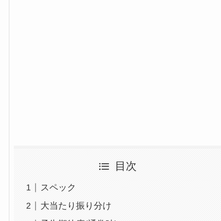
目次
スペック
大当たり振り分け