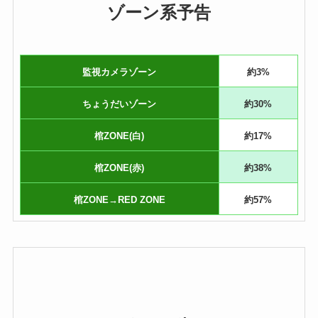
ゾーン系予告
監視カメラゾーン
約3%
ちょうだいゾーン
約30%
棺ZONE(白)
約17%
棺ZONE(赤)
約38%
棺ZONE→RED ZONE
約57%