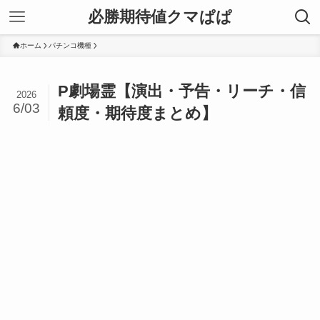
必勝期待値クマぱぱ
ホーム
パチンコ機種
P劇場霊【演出・予告・リーチ・信
2026
6/03
頼度・期待度まとめ】