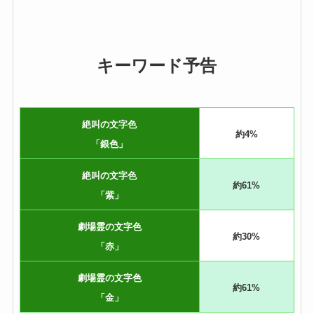
キーワード予告
絶叫の文字色
約4%
「銀色」
絶叫の文字色
約61%
「紫」
劇場霊の文字色
約30%
「赤」
劇場霊の文字色
約61%
「金」