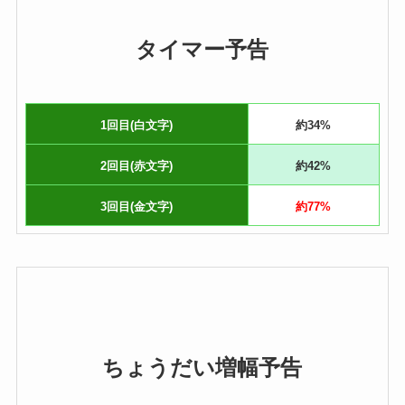
タイマー予告
1回目(白文字)
約34%
2回目(赤文字)
約42%
3回目(金文字)
約77%
ちょうだい増幅予告