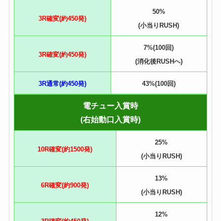
50%
3R確変(約450発)
(小当りRUSH)
7%(100回)
3R確変(約450発)
(消化後RUSHへ)
3R通常(約450発)
43%(100回)
電チュー入賞時
(右始動口入賞時)
25%
10R確変(約1500発)
(小当りRUSH)
13%
6R確変(約900発)
(小当りRUSH)
12%