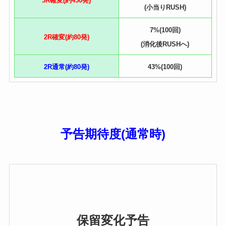
3R確変(約450発)
(小当りRUSH)
7%(100回)
2R確変(約80発)
(消化後RUSHへ)
2R通常(約80発)
43%(100回)
予告期待度(通常時)
保留変化予告