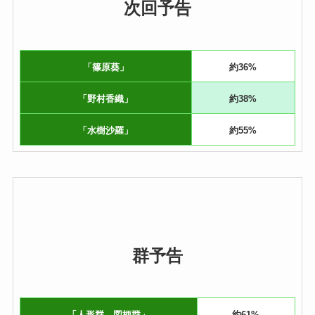
次回予告
「篠原葵」
約36%
「野村香織」
約38%
「水樹沙羅」
約55%
群予告
「人形群→図柄群」
約61%