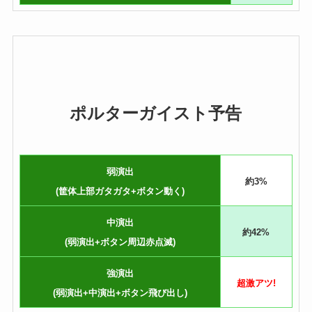
ポルターガイスト予告
弱演出
約3%
(筐体上部ガタガタ+ボタン動く)
中演出
約42%
(弱演出+ボタン周辺赤点滅)
強演出
超激アツ!
(弱演出+中演出+ボタン飛び出し)