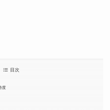
目次
待度