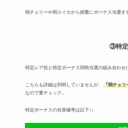
弱チェリーや弱スイカから頻繁にボーナス当選す
③特
特定レア役と特定ボーナス同時当選の組み合わせ
こちらも詳細は判明していませんが、
『弱チェリー
なので要チェック。
特定ボーナスの合算確率は以下↓↓