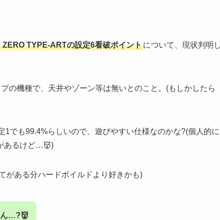
N ZERO TYPE-ARTの設定6看破ポイント
について、現状判明
イプの機種で、天井やゾーン等は無いとのこと。(もしかしたら
定1でも99.4%らしいので、遊びやすい仕様なのかな?(個人的に
あるけど…👹)
当てがある分ハードボイルドより好きかも)
…?👹