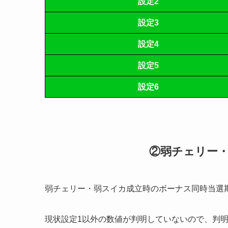
設定2
設定3
設定4
設定5
設定6
②弱チェリー
弱チェリー・弱スイカ成立時のボーナス同時当選
現状設定1以外の数値が判明していないので、判