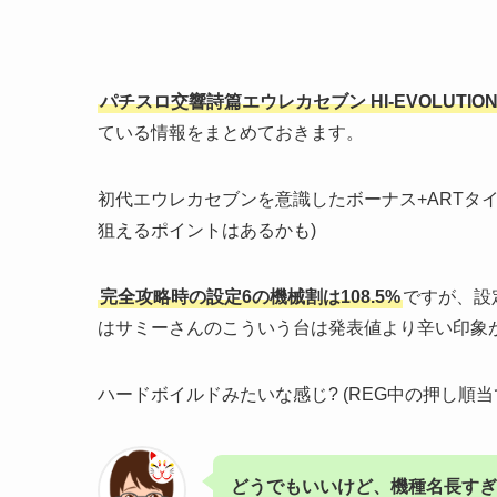
パチスロ交響詩篇エウレカセブン HI-EVOLUTIO
ている情報をまとめておきます。
初代エウレカセブンを意識したボーナス+ARTタ
狙えるポイントはあるかも)
完全攻略時の設定6の機械割は108.5%
ですが、設
はサミーさんのこういう台は発表値より辛い印象が
ハードボイルドみたいな感じ? (REG中の押し順
どうでもいいけど、機種名長すぎん