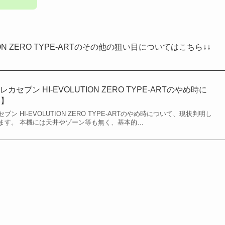
ON ZERO TYPE-ARTのその他の狙い目についてはこちら↓↓
セブン HI-EVOLUTION ZERO TYPE-ARTのやめ時に
い】
゙ン HI-EVOLUTION ZERO TYPE-ARTのやめ時について、現状判明し
ます。 本機には天井やゾーン等も無く、基本的…