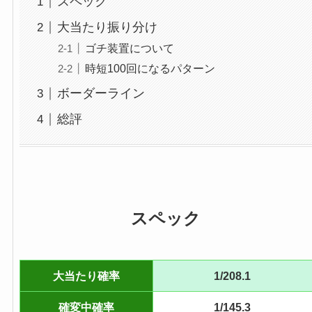
スペック
大当たり振り分け
ゴチ装置について
時短100回になるパターン
ボーダーライン
総評
スペック
大当たり確率
1/208.1
確変中確率
1/145.3