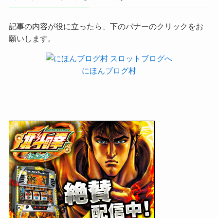
記事の内容が役に立ったら、下のバナーのクリックをお
願いします。
にほんブログ村