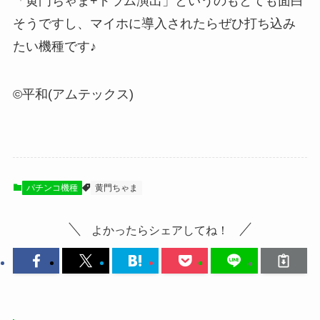
「黄門ちゃま+ドラム演出」というのもとても面白
そうですし、マイホに導入されたらぜひ打ち込み
たい機種です♪
©平和(アムテックス)
パチンコ機種
黄門ちゃま
よかったらシェアしてね！