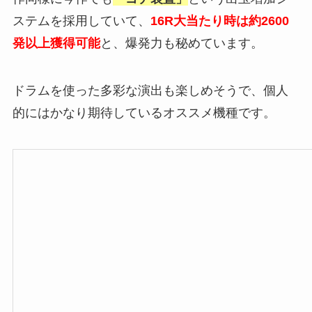
ステムを採用していて、
16R大当たり時は約2600
発以上獲得可能
と、爆発力も秘めています。
ドラムを使った多彩な演出も楽しめそうで、個人
的にはかなり期待しているオススメ機種です。