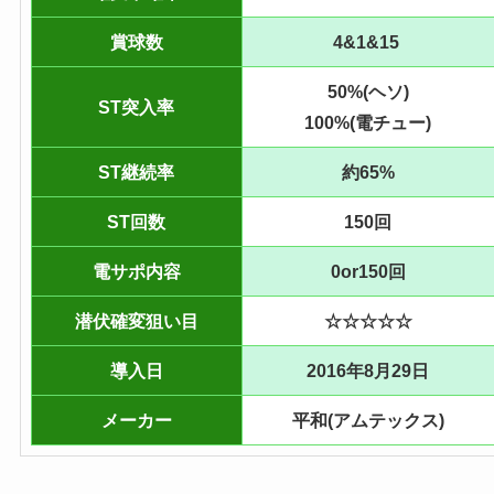
賞球数
4&1&15
50%(ヘソ)
ST突入率
100%(電チュー)
ST継続率
約65%
ST回数
150回
電サポ内容
0or150回
潜伏確変狙い目
☆☆☆☆☆
導入日
2016年8月29日
メーカー
平和(アムテックス)