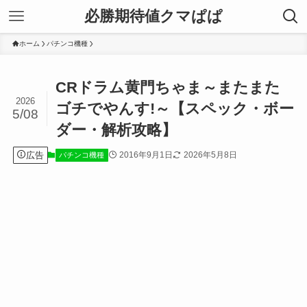
必勝期待値クマぱぱ
ホーム
パチンコ機種
CRドラム黄門ちゃま～またまた
2026
ゴチでやんす!～【スペック・ボー
5/08
ダー・解析攻略】
広告
2016年9月1日
2026年5月8日
パチンコ機種