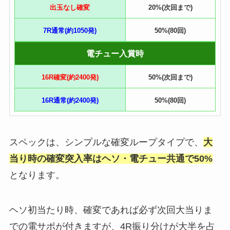
出玉なし確変
20%(次回まで)
7R通常(約1050発)
50%(80回)
電チュー入賞時
16R確変(約2400発)
50%(次回まで)
16R通常(約2400発)
50%(80回)
スペックは、シンプルな確変ループタイプで、
大
当り時の確変突入率はヘソ・電チュー共通で50%
となります。
ヘソ初当たり時、確変であれば必ず次回大当りま
での電サポが付きますが、4R振り分けが大半を占