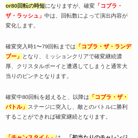
or80回転の時短
になりますが、確変
「コブラ・
ザ・ラッシュ」
中は、回転数によって演出内容が
変化します。
確変突入時1〜79回転までは
「コブラ・ザ・ランデ
ブー」
となり、ミッションクリアで確変継続濃
厚、クリスタルボーイと遭遇してしまうと通常大
当りのピンチとなります。
確変中80回転を超えると、以降は
「コブラ・ザ・
バトル」
ステージに突入し、敵とのバトルに勝利
することができれば確変継続となります。
「チャンスタイム」
は、
「初当たりのチャレンジ