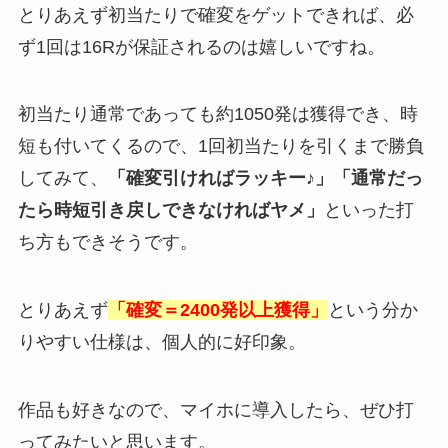
とりあえず初当たりで確変をゲットできれば、必
ず1回は16Rが保証されるのは嬉しいですね。
初当たり通常であっても約1050発は獲得でき、時
短も付いてくるので、1回初当たりを引くまで勝負
してみて、
「確変引ければラッキー♪」「通常だっ
たら時短引き戻しできなければヤメ」
といった打
ち方もできそうです。
とりあえず
「確変＝2400発以上獲得」
という分か
りやすい仕様は、個人的に好印象。
作品も好きなので、マイホに導入したら、ぜひ打
ってみたいと思います。