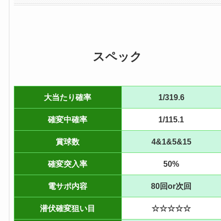
スペック
大当たり確率
1/319.6
確変中確率
1/115.1
賞球数
4&1&5&15
確変突入率
50%
電サポ内容
80回or次回
潜伏確変狙い目
☆☆☆☆☆