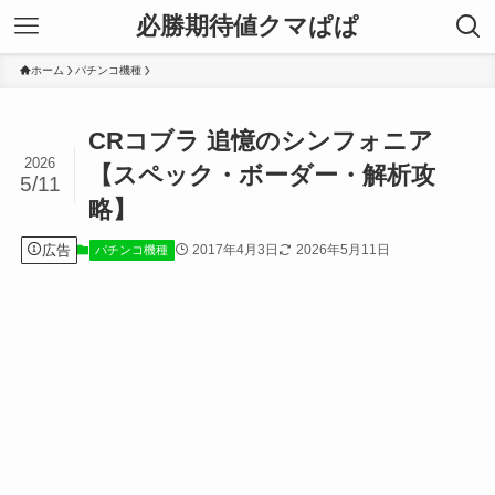
必勝期待値クマぱぱ
ホーム
パチンコ機種
CRコブラ 追憶のシンフォニア
2026
【スペック・ボーダー・解析攻
5/11
略】
広告
2017年4月3日
2026年5月11日
パチンコ機種