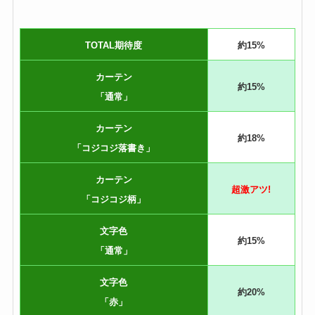
TOTAL期待度
約15%
カーテン
約15%
「通常」
カーテン
約18%
「コジコジ落書き」
カーテン
超激アツ!
「コジコジ柄」
文字色
約15%
「通常」
文字色
約20%
「赤」