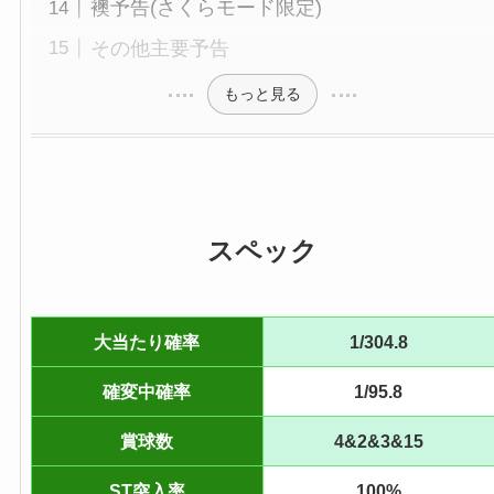
襖予告(さくらモード限定)
その他主要予告
もっと見る
スペック
大当たり確率
1/304.8
確変中確率
1/95.8
賞球数
4&2&3&15
ST突入率
100%