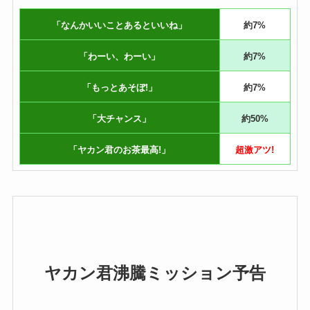
「なんかいいことあるといいね」
約7%
「わーい、わーい」
約7%
「もっとあそぼ!」
約7%
「大チャンス」
約50%
「ヤカン君のお茶最高!」
超激アツ!
ヤカン君沸騰ミッション予告