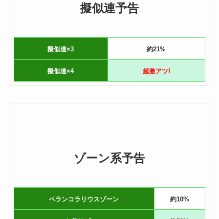
擬似連予告
擬似連×3
約21%
擬似連×4
超激アツ!
ゾーン系予告
ペランコラリウスゾーン
約10%