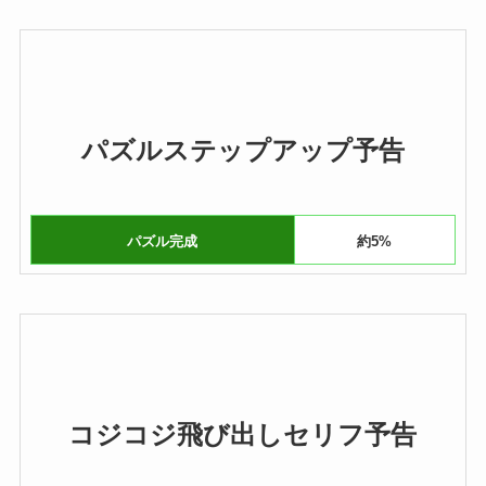
パズルステップアップ予告
パズル完成
約5%
コジコジ飛び出しセリフ予告