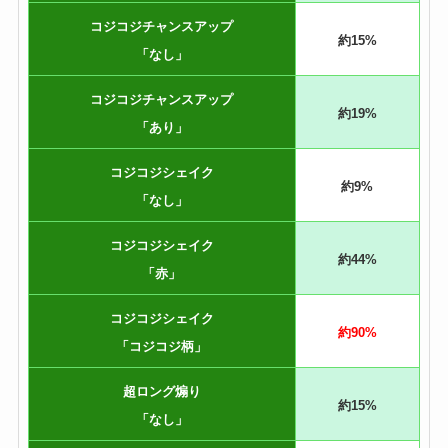
コジコジチャンスアップ
約15%
「なし」
コジコジチャンスアップ
約19%
「あり」
コジコジシェイク
約9%
「なし」
コジコジシェイク
約44%
「赤」
コジコジシェイク
約90%
「コジコジ柄」
超ロング煽り
約15%
「なし」