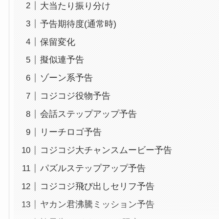
大当たり振り分け
予告期待度(通常時)
保留変化
擬似連予告
ゾーン系予告
コジコジ役物予告
会話ステップアップ予告
リーチロゴ予告
コジコジ大チャンスムービー予告
パズルステップアップ予告
コジコジ飛び出しセリフ予告
ヤカン君沸騰ミッション予告