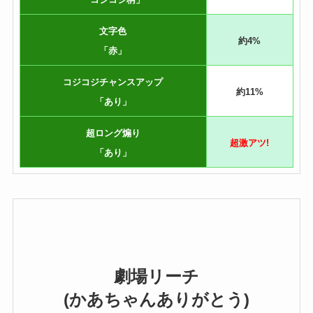
文字色
約4%
「赤」
コジコジチャンスアップ
約11%
「あり」
超ロング煽り
超激アツ!
「あり」
劇場リーチ
(かあちゃんありがとう)