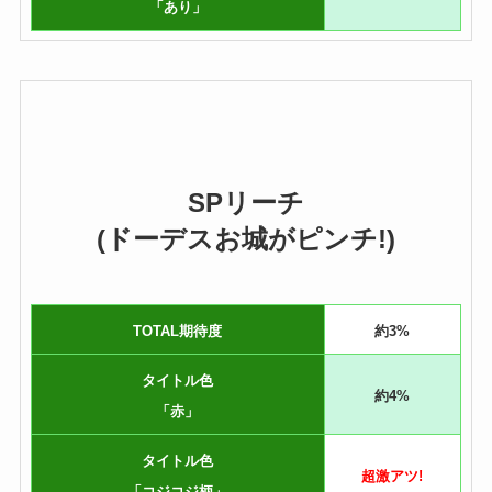
「あり」
SPリーチ
(ドーデスお城がピンチ!)
TOTAL期待度
約3%
タイトル色
約4%
「赤」
タイトル色
超激アツ!
「コジコジ柄」