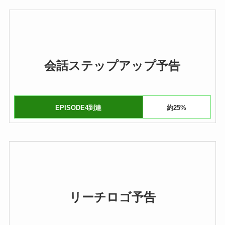
会話ステップアップ予告
EPISODE4到達
約25%
リーチロゴ予告