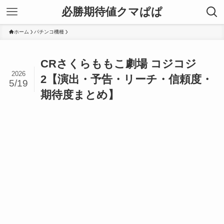
必勝期待値クマぱぱ
ホーム
パチンコ機種
CRさくらももこ劇場 コジコジ
2026
2【演出・予告・リーチ・信頼度・
5/19
期待度まとめ】