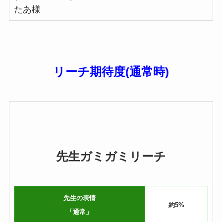
たあ様
リーチ期待度(通常時)
先生ガミガミリーチ
先生の表情
約5%
「通常」