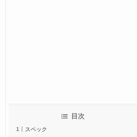
目次
スペック