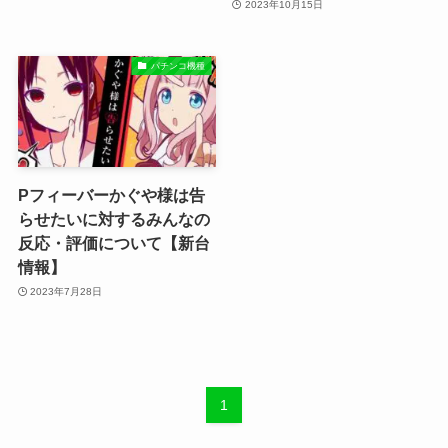
2023年10月15日
パチンコ機種
Pフィーバーかぐや様は告
らせたいに対するみんなの
反応・評価について【新台
情報】
2023年7月28日
1