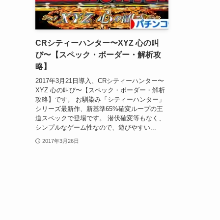
CRシティーハンター〜XYZ 心の叫
び〜【スペック・ボーダー・解析攻
略】
2017年3月21日導入、CRシティーハンター〜
XYZ 心の叫び〜【スペック・ボーダー・解析
攻略】です。 お馴染み「シティーハンター」
シリーズ最新作、新基準65%確変ループの王
道スペックで登場です。 潜伏確変等もなく、
シンプルなゲーム性なので、遊びやすい...
2017年3月26日